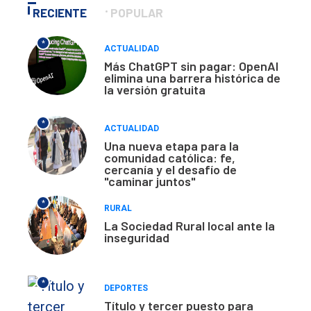
RECIENTE
POPULAR
*
ACTUALIDAD
Más ChatGPT sin pagar: OpenAI
elimina una barrera histórica de
la versión gratuita
*
ACTUALIDAD
Una nueva etapa para la
comunidad católica: fe,
cercanía y el desafío de
"caminar juntos"
*
RURAL
La Sociedad Rural local ante la
inseguridad
*
DEPORTES
Título y tercer puesto para