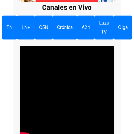
Canales en Vivo
Luzu
TN
LN+
C5N
Crónica
A24
Olga
TV