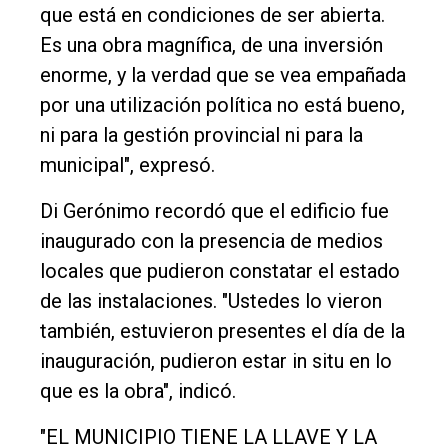
que está en condiciones de ser abierta.
Entrevistas
Es una obra magnífica, de una inversión
Rural
enorme, y la verdad que se vea empañada
por una utilización política no está bueno,
Deportes
ni para la gestión provincial ni para la
Fúnebres
municipal", expresó.
Edición
Di Gerónimo recordó que el edificio fue
Empresa
inaugurado con la presencia de medios
Nosotros
locales que pudieron constatar el estado
Contacto
de las instalaciones. "Ustedes lo vieron
también, estuvieron presentes el día de la
inauguración, pudieron estar in situ en lo
que es la obra", indicó.
"EL MUNICIPIO TIENE LA LLAVE Y LA