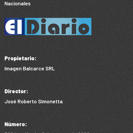
Nacionales
Propietario:
Imagen Balcarce SRL
Director:
José Roberto Simonetta
Número: