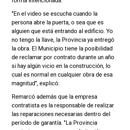
forma intencionada.
"En el video se escucha cuando la
persona abre la puerta, o sea que es
alguien que está entrando al edificio. Yo
no tengo la llave, la Provincia ya entregó
la obra. El Municipio tiene la posibilidad
de reclamar por contrato durante un año
si hay algún vicio en la construcción, lo
cual es normal en cualquier obra de esa
magnitud", explicó.
Remarcó además que la empresa
contratista es la responsable de realizar
las reparaciones necesarias dentro del
período de garantía. "La Provincia