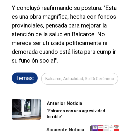
Y concluyó reafirmando su postura: "Esta
es una obra magnífica, hecha con fondos
provinciales, pensada para mejorar la
atención de la salud en Balcarce. No
merece ser utilizada políticamente ni
demorada cuando está lista para cumplir
su función social".
Temas:
Balcarce, Actualidad, Sol Di Gerónimo
Anterior Noticia
"Entraron con una agresividad
terrible"
Siguiente Noticia