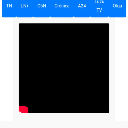
Luzu
TN
LN+
C5N
Crónica
A24
Olga
TV