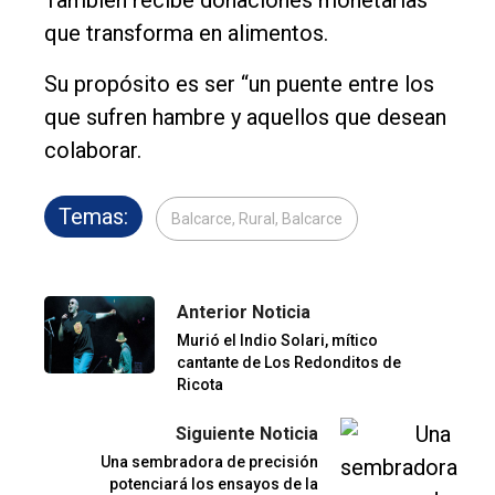
También recibe donaciones monetarias
que transforma en alimentos.
Su propósito es ser “un puente entre los
que sufren hambre y aquellos que desean
colaborar.
Temas:
Balcarce, Rural, Balcarce
Anterior Noticia
Murió el Indio Solari, mítico
cantante de Los Redonditos de
Ricota
Siguiente Noticia
Una sembradora de precisión
potenciará los ensayos de la