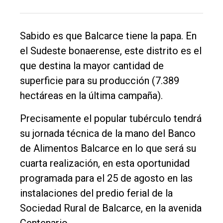
Rural
Deportes
Sabido es que Balcarce tiene la papa. En
Fúnebres
el Sudeste bonaerense, este distrito es el
que destina la mayor cantidad de
Edición
superficie para su producción (7.389
Empresa
hectáreas en la última campaña).
Nosotros
Precisamente el popular tubérculo tendrá
Contacto
su jornada técnica de la mano del Banco
de Alimentos Balcarce en lo que será su
cuarta realización, en esta oportunidad
programada para el 25 de agosto en las
instalaciones del predio ferial de la
Sociedad Rural de Balcarce, en la avenida