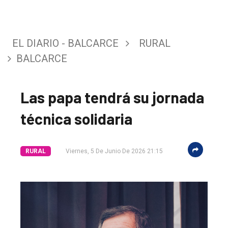
EL DIARIO - BALCARCE
RURAL
BALCARCE
Las papa tendrá su jornada
técnica solidaria
RURAL
Viernes, 5 De Junio De 2026 21:15