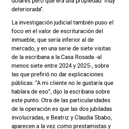
dólares pero que era una propiedad "muy
deteriorada".
La investigación judicial también puso el
foco en el valor de escrituración del
inmueble, que sería inferior al de
mercado, y en una serie de siete visitas
de la escribana a la Casa Rosada -al
menos siete entre 2024 y 2025-, sobre
las que prefirió no dar explicaciones
públicas. “A mi cliente no le gustaría que
hablara de eso”, dijo la escribana sobre
este punto. Otra de las particularidades
de la operación es que las dos jubiladas
involucradas, e Beatriz y Claudia Sbabo,
aparecen a la vez como prestamistas y