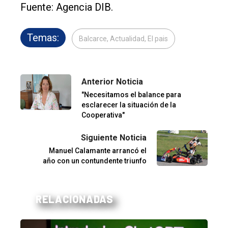
Fuente: Agencia DIB.
Temas:
Balcarce, Actualidad, El pais
Anterior Noticia
"Necesitamos el balance para
esclarecer la situación de la
Cooperativa"
Siguiente Noticia
Manuel Calamante arrancó el
año con un contundente triunfo
RELACIONADAS