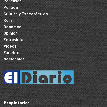
Policiales
Política
Cultura y Espectáculos
Rural
Deportes
Opinión
Entrevistas
Videos
Fúnebres
Nacionales
Propietario: