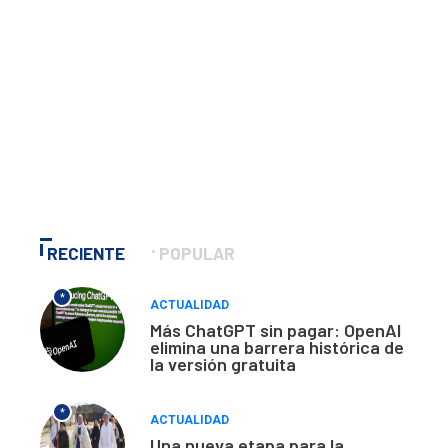
RECIENTE
POPULAR
*
ACTUALIDAD
Más ChatGPT sin pagar: OpenAI
elimina una barrera histórica de
la versión gratuita
*
ACTUALIDAD
Una nueva etapa para la