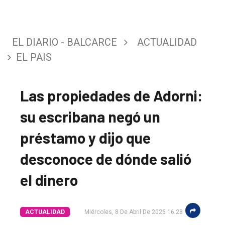
EL DIARIO - BALCARCE
ACTUALIDAD
EL PAIS
Las propiedades de Adorni:
su escribana negó un
préstamo y dijo que
desconoce de dónde salió
el dinero
ACTUALIDAD
Miércoles, 8 De Abril De 2026 16:28