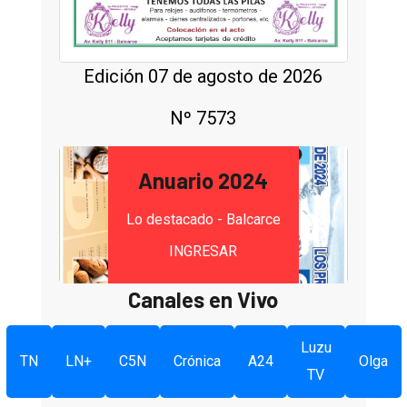
Edición 07 de agosto de 2026
Nº 7573
Anuario 2024
Lo destacado - Balcarce
INGRESAR
Canales en Vivo
Luzu
TN
LN+
C5N
Crónica
A24
Olga
TV