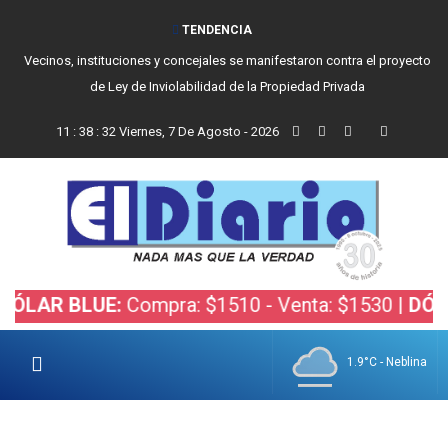
TENDENCIA
Vecinos, instituciones y concejales se manifestaron contra el proyecto
de Ley de Inviolabilidad de la Propiedad Privada
11
:
38
:
32
Viernes, 7 De Agosto - 2026
R BLUE:
Compra: $1510 - Venta: $1530 |
DÓLAR B
1.9°C - Neblina