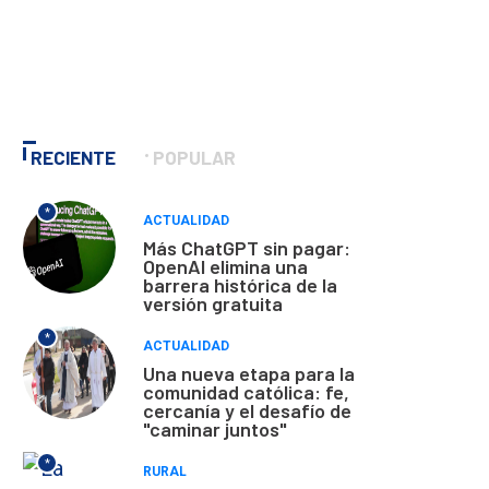
RECIENTE
POPULAR
*
ACTUALIDAD
Más ChatGPT sin pagar:
OpenAI elimina una
barrera histórica de la
versión gratuita
*
ACTUALIDAD
Una nueva etapa para la
comunidad católica: fe,
cercanía y el desafío de
"caminar juntos"
*
RURAL