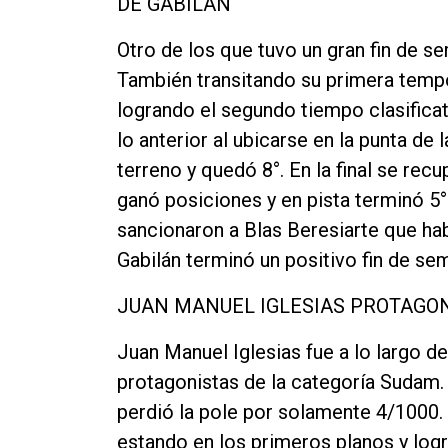
DE GABILAN
Otro de los que tuvo un gran fin de s
También transitando su primera tempo
logrando el segundo tiempo clasificat
lo anterior al ubicarse en la punta de 
terreno y quedó 8°. En la final se rec
ganó posiciones y en pista terminó 5
sancionaron a Blas Beresiarte que hab
Gabilán terminó un positivo fin de sem
JUAN MANUEL IGLESIAS PROTAGO
Juan Manuel Iglesias fue a lo largo de
protagonistas de la categoría Sudam. 
perdió la pole por solamente 4/1000. 
estando en los primeros planos y logra