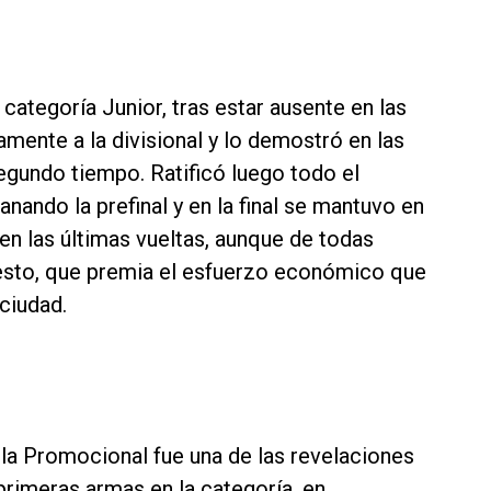
categoría Junior, tras estar ausente en las
mente a la divisional y lo demostró en las
segundo tiempo. Ratificó luego todo el
anando la prefinal y en la final se mantuvo en
 en las últimas vueltas, aunque de todas
esto, que premia el esfuerzo económico que
 ciudad.
la Promocional fue una de las revelaciones
primeras armas en la categoría, en