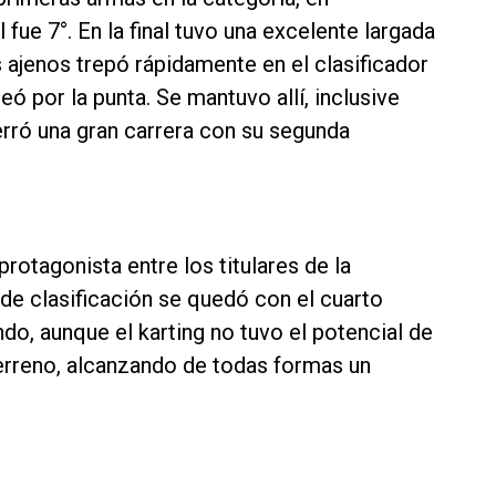
l fue 7°. En la final tuvo una excelente largada
s ajenos trepó rápidamente en el clasificador
eó por la punta. Se mantuvo allí, inclusive
cerró una gran carrera con su segunda
rotagonista entre los titulares de la
de clasificación se quedó con el cuarto
undo, aunque el karting no tuvo el potencial de
erreno, alcanzando de todas formas un