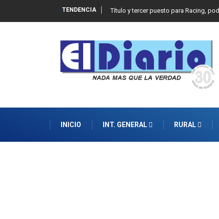
TENDENCIA
Título y tercer puesto para Racing, po
INICIO
INT. GENERAL
RURAL