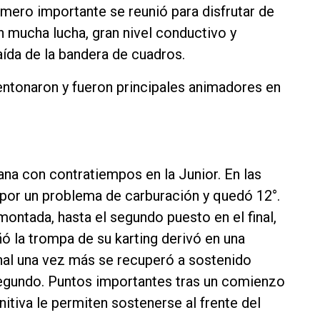
número importante se reunió para disfrutar de
 mucha lucha, gran nivel conductivo y
ída de la bandera de cuadros.
entonaron y fueron principales animadores en
na con contratiempos en la Junior. En las
 por un problema de carburación y quedó 12°.
montada, hasta el segundo puesto en el final,
ó la trompa de su karting derivó en una
final una vez más se recuperó a sostenido
segundo. Puntos importantes tras un comienzo
nitiva le permiten sostenerse al frente del