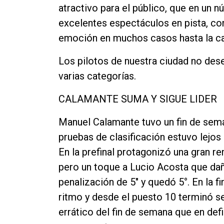
atractivo para el público, que en un 
Contacto
excelentes espectáculos en pista, con
emoción en muchos casos hasta la ca
Los pilotos de nuestra ciudad no des
varias categorías.
CALAMANTE SUMA Y SIGUE LIDER
Manuel Calamante tuvo un fin de sema
pruebas de clasificación estuvo lejos
En la prefinal protagonizó una gran re
pero un toque a Lucio Acosta que dañ
penalización de 5" y quedó 5°. En la 
ritmo y desde el puesto 10 terminó 
errático del fin de semana que en defi