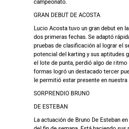
campeonato.
GRAN DEBUT DE ACOSTA
Lucio Acosta tuvo un gran debut en la 
dos primeras fechas. Se adaptó rápida
pruebas de clasificación al lograr el 
potencial del karting y sus aptitudes g
el lote de punta, perdió algo de ritmo
formas logró un destacado tercer pu
le permitió estar presente en nuestra
SORPRENDIO BRUNO
DE ESTEBAN
La actuación de Bruno De Esteban en 
del fin de semana. Está haciendo sus 