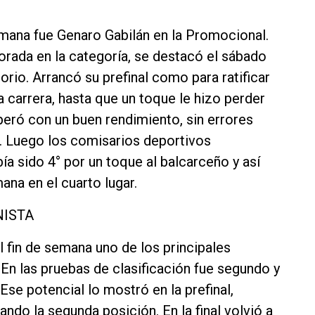
emana fue Genaro Gabilán en la Promocional.
rada en la categoría, se destacó el sábado
orio. Arrancó su prefinal como para ratificar
la carrera, hasta que un toque le hizo perder
uperó con un buen rendimiento, sin errores
°. Luego los comisarios deportivos
ía sido 4° por un toque al balcarceño y así
ana en el cuarto lugar.
NISTA
l fin de semana uno de los principales
En las pruebas de clasificación fue segundo y
Ese potencial lo mostró en la prefinal,
ndo la segunda posición. En la final volvió a