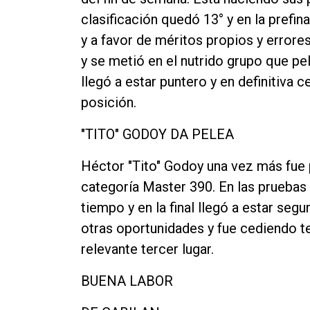
clasificación quedó 13° y en la prefina
y a favor de méritos propios y errore
y se metió en el nutrido grupo que pel
llegó a estar puntero y en definitiva 
posición.
"TITO" GODOY DA PELEA
Héctor "Tito" Godoy una vez más fue p
categoría Master 390. En las pruebas 
tiempo y en la final llegó a estar seg
otras oportunidades y fue cediendo t
relevante tercer lugar.
BUENA LABOR