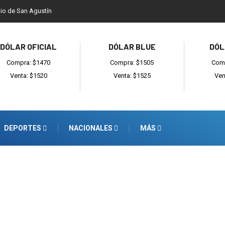
dio de San Agustín
DÓLAR OFICIAL
DÓLAR BLUE
DÓL
Compra: $1470
Compra: $1505
Comp
Venta: $1520
Venta: $1525
Ven
DEPORTES
NACIONALES
MÁS