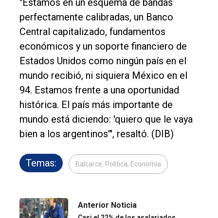
"Estamos en un esquema de bandas
perfectamente calibradas, un Banco
Central capitalizado, fundamentos
económicos y un soporte financiero de
Estados Unidos como ningún país en el
mundo recibió, ni siquiera México en el
94. Estamos frente a una oportunidad
histórica. El país más importante de
mundo está diciendo: 'quiero que le vaya
bien a los argentinos'", resaltó. (DIB)
Temas:
Balcarce, Política, Economía
Anterior Noticia
Casi el 22% de los asalariados