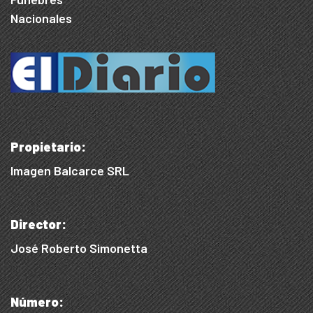
Nacionales
Propietario:
Imagen Balcarce SRL
Director:
José Roberto Simonetta
Número: