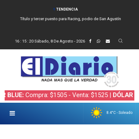
TENDENCIA
Título y tercer puesto para Racing, podio de San Agustín
16
:
15
:
21
Sábado, 8 De Agosto - 2026
:
Compra: $1505 - Venta: $1525 |
DÓLAR BOLSA:
C
8.4°C - Soleado