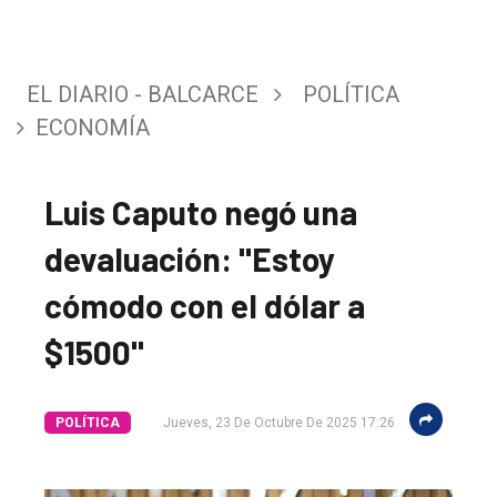
EL DIARIO - BALCARCE
POLÍTICA
ECONOMÍA
Luis Caputo negó una
devaluación: "Estoy
cómodo con el dólar a
$1500"
POLÍTICA
Jueves, 23 De Octubre De 2025 17:26