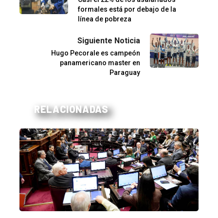
formales está por debajo de la
línea de pobreza
Siguiente Noticia
Hugo Pecorale es campeón
panamericano master en
Paraguay
RELACIONADAS