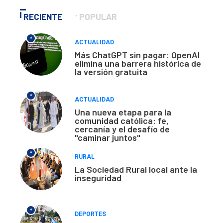
RECIENTE
POPULAR
*
ACTUALIDAD
Más ChatGPT sin pagar: OpenAI
elimina una barrera histórica de
la versión gratuita
*
ACTUALIDAD
Una nueva etapa para la
comunidad católica: fe,
cercanía y el desafío de
"caminar juntos"
*
RURAL
La Sociedad Rural local ante la
inseguridad
*
DEPORTES