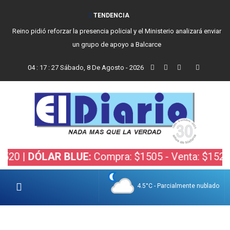
TENDENCIA
Reino pidió reforzar la presencia policial y el Ministerio analizará enviar
un grupo de apoyo a Balcarce
04
:
17
:
27
Sábado, 8 De Agosto - 2026
 |
DÓLAR BLUE:
Compra: $1505 - Venta: $1525 |
D
4.5°C - Parcialmente nublado