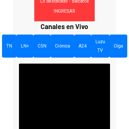
Lo destacado - Balcarce
INGRESAR
Canales en Vivo
Luzu
TN
LN+
C5N
Crónica
A24
Olga
TV