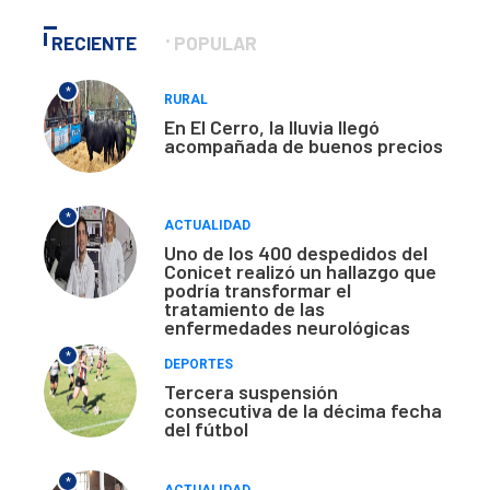
RECIENTE
POPULAR
*
RURAL
En El Cerro, la lluvia llegó
acompañada de buenos precios
*
ACTUALIDAD
Uno de los 400 despedidos del
Conicet realizó un hallazgo que
podría transformar el
tratamiento de las
enfermedades neurológicas
*
DEPORTES
Tercera suspensión
consecutiva de la décima fecha
del fútbol
*
ACTUALIDAD