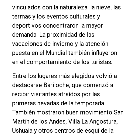
vinculados con la naturaleza, la nieve, las
termas y los eventos culturales y
deportivos concentraron la mayor
demanda. La proximidad de las
vacaciones de invierno y la atención
puesta en el Mundial también influyeron
en el comportamiento de los turistas.
Entre los lugares más elegidos volvió a
destacarse Bariloche, que comenzó a
recibir visitantes atraídos por las
primeras nevadas de la temporada.
También mostraron buen movimiento San
Martín de los Andes, Villa La Angostura,
Ushuaia y otros centros de esquí de la