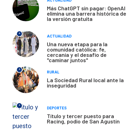
ACTUALIDAD
Más ChatGPT sin pagar: OpenAI
elimina una barrera histórica de
la versión gratuita
*
ACTUALIDAD
Una nueva etapa para la
comunidad católica: fe,
cercanía y el desafío de
"caminar juntos"
*
RURAL
La Sociedad Rural local ante la
inseguridad
*
DEPORTES
Título y tercer puesto para
Racing, podio de San Agustín