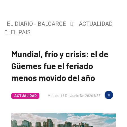
EL DIARIO - BALCARCE
ACTUALIDAD
EL PAIS
Mundial, frío y crisis: el de
Güemes fue el feriado
menos movido del año
ACTUALIDAD
Martes, 16 De Junio De 2026 8:55