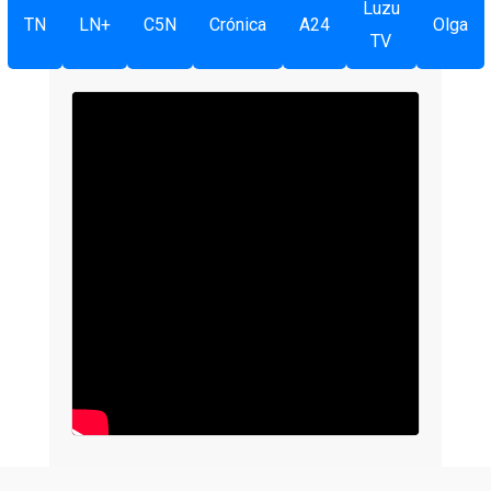
Luzu
TN
LN+
C5N
Crónica
A24
Olga
TV