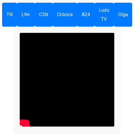
Luzu
TN
LN+
C5N
Crónica
A24
Olga
TV