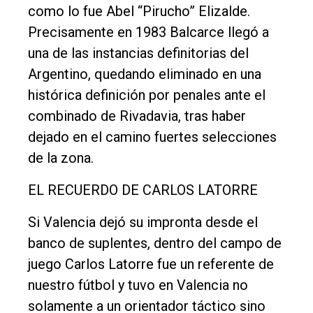
como lo fue Abel “Pirucho” Elizalde.
Entrevistas
Precisamente en 1983 Balcarce llegó a
Rural
una de las instancias definitorias del
Deportes
Argentino, quedando eliminado en una
Fúnebres
histórica definición por penales ante el
combinado de Rivadavia, tras haber
Edición
dejado en el camino fuertes selecciones
Empresa
de la zona.
Nosotros
EL RECUERDO DE CARLOS LATORRE
Contacto
Si Valencia dejó su impronta desde el
banco de suplentes, dentro del campo de
juego Carlos Latorre fue un referente de
nuestro fútbol y tuvo en Valencia no
solamente a un orientador táctico sino