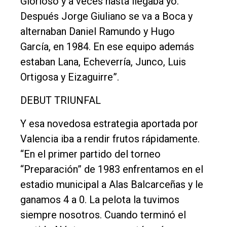
Glorioso y a veces hasta llegaba yo.
Después Jorge Giuliano se va a Boca y
alternaban Daniel Ramundo y Hugo
García, en 1984. En ese equipo además
estaban Lana, Echeverría, Junco, Luis
Ortigosa y Eizaguirre”.
DEBUT TRIUNFAL
Y esa novedosa estrategia aportada por
Valencia iba a rendir frutos rápidamente.
“En el primer partido del torneo
“Preparación” de 1983 enfrentamos en el
estadio municipal a Alas Balcarceñas y le
ganamos 4 a 0. La pelota la tuvimos
siempre nosotros. Cuando terminó el