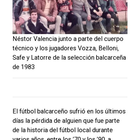
Néstor Valencia junto a parte del cuerpo
técnico y los jugadores Vozza, Belloni,
Safe y Latorre de la selección balcarceña
de 1983
El fútbol balcarceño sufrió en los últimos
días la pérdida de alguien que fue parte
de la historia del fútbol local durante
varios años, entre los ’70 y los ’90, a