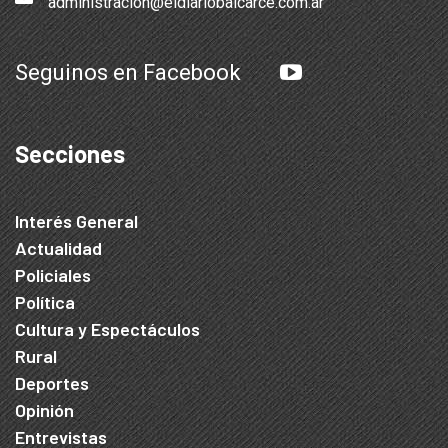
administracion@eldiariobalcarce.com.ar
Seguinos en Facebook
Secciones
Interés General
Actualidad
Policiales
Política
Cultura y Espectáculos
Rural
Deportes
Opinión
Entrevistas