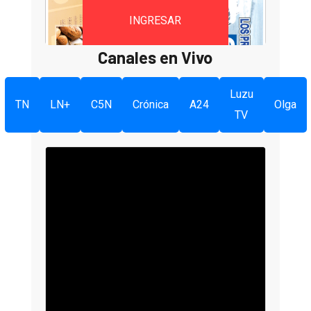
INGRESAR
Canales en Vivo
Luzu
TN
LN+
C5N
Crónica
A24
Olga
TV