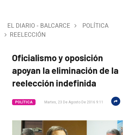
EL DIARIO - BALCARCE
POLÍTICA
REELECCIÓN
Oficialismo y oposición
apoyan la eliminación de la
reelección indefinida
POLÍTICA
Martes, 23 De Agosto De 2016 9:11