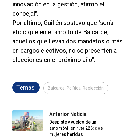
innovación en la gestión, afirmó el
concejal".
Por ultimo, Guillén sostuvo que "sería
ético que en el ámbito de Balcarce,
aquellos que llevan dos mandatos o más
en cargos electivos, no se presenten a
elecciones en el próximo año".
Temas:
Balcarce, Política, Reelección
Anterior Noticia
Despiste y vuelco de un
automóvil en ruta 226: dos
mujeres heridas