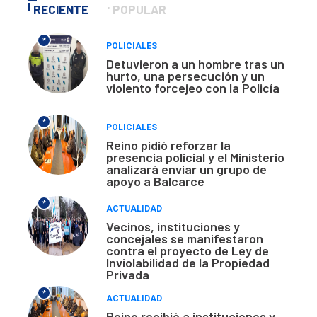
RECIENTE
POPULAR
*
POLICIALES
Detuvieron a un hombre tras un
hurto, una persecución y un
violento forcejeo con la Policía
*
POLICIALES
Reino pidió reforzar la
presencia policial y el Ministerio
analizará enviar un grupo de
apoyo a Balcarce
*
ACTUALIDAD
Vecinos, instituciones y
concejales se manifestaron
contra el proyecto de Ley de
Inviolabilidad de la Propiedad
Privada
*
ACTUALIDAD
Reino recibió a instituciones y