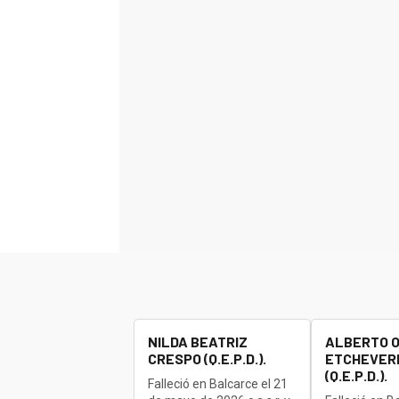
NILDA BEATRIZ
ALBERTO 
CRESPO (Q.E.P.D.).
ETCHEVERR
(Q.E.P.D.).
Falleció en Balcarce el 21