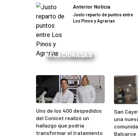
Anterior Noticia
Justo reparto de puntos entre
Los Pinos y Agrarias
RELACIONADAS
Uno de los 400 despedidos
San Cayet
del Conicet realizó un
una nueva
hallazgo que podría
comunidad
transformar el tratamiento
Balcarce