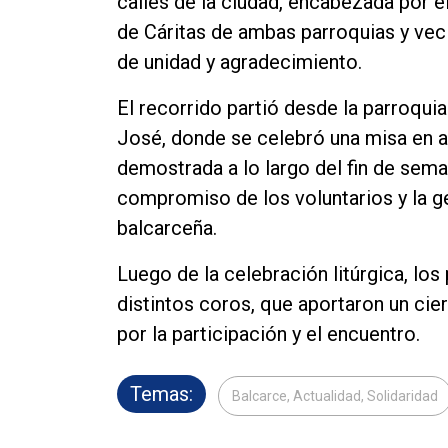
calles de la ciudad, encabezada por 
Contacto
de Cáritas de ambas parroquias y ve
de unidad y agradecimiento.
El recorrido partió desde la parroqui
José, donde se celebró una misa en ac
demostrada a lo largo del fin de sem
compromiso de los voluntarios y la 
balcarceña.
Luego de la celebración litúrgica, los
distintos coros, que aportaron un cie
por la participación y el encuentro.
Temas:
Balcarce, Actualidad, Solidaridad