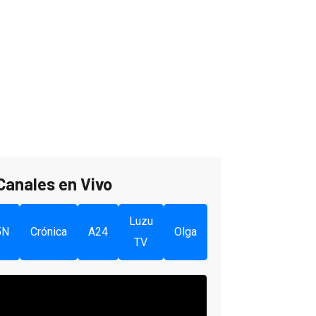
Canales en Vivo
Luzu
5N
Crónica
A24
Olga
TV