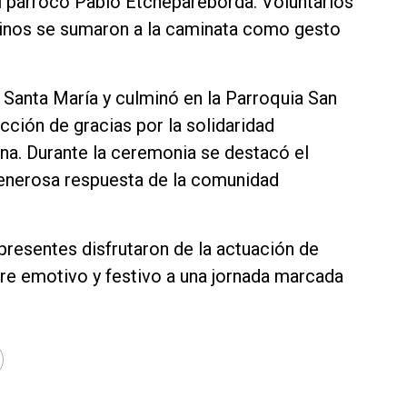
el párroco Pablo Etchepareborda. Voluntarios
cinos se sumaron a la caminata como gesto
a Santa María y culminó en la Parroquia San
ción de gracias por la solidaridad
ana. Durante la ceremonia se destacó el
generosa respuesta de la comunidad
 presentes disfrutaron de la actuación de
rre emotivo y festivo a una jornada marcada