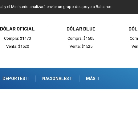
ial y el Ministerio analizará enviar un grupo de apoyo a Balcarce
DÓLAR OFICIAL
DÓLAR BLUE
DÓL
Compra: $1470
Compra: $1505
Comp
Venta: $1520
Venta: $1525
Ven
DEPORTES
NACIONALES
MÁS