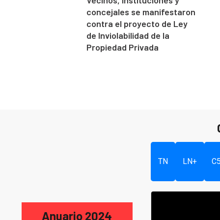
Vecinos, instituciones y
concejales se manifestaron
contra el proyecto de Ley
de Inviolabilidad de la
Propiedad Privada
TN
LN+
C
Anuario 2024