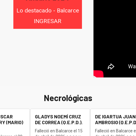
Lo destacado - Balcarce
INGRESAR
Necrológicas
OSCAR
GLADYS NOEMÍ CRUZ
DE IGARTUA JUAN
Y (MARIO)
DE CORREA (Q.E.P.D.).
AMBROSIO (Q.E.P.D.
Falleció en Balcarce el 15
Falleció en Balcarce e