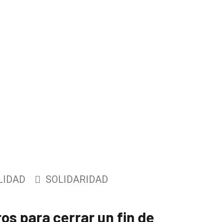
LIDAD
SOLIDARIDAD
os para cerrar un fin de