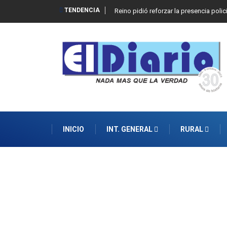
TENDENCIA
Reino pidió reforzar la presencia polic
INICIO
INT. GENERAL
RURAL