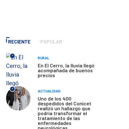
RECIENTE
POPULAR
*
RURAL
En El Cerro, la lluvia llegó
acompañada de buenos
precios
*
ACTUALIDAD
Uno de los 400
despedidos del Conicet
realizó un hallazgo que
podría transformar el
tratamiento de las
enfermedades
neurológicas