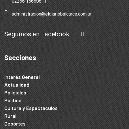
02266 15660811
administracion@eldiariobalcarce.com.ar
Seguinos en Facebook
Secciones
Interés General
Actualidad
Policiales
Política
Cultura y Espectáculos
Rural
Deportes