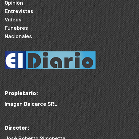
Opinión
Entrevistas
Videos
Fúnebres
Nacionales
Propietario:
Imagen Balcarce SRL
Director:
José Roberto Simonetta