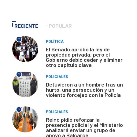
RECIENTE
POPULAR
*
POLÍTICA
El Senado aprobó la ley de
propiedad privada, pero el
Gobierno debió ceder y eliminar
otro capítulo clave
*
POLICIALES
Detuvieron a un hombre tras un
hurto, una persecución y un
violento forcejeo con la Policía
*
POLICIALES
Reino pidió reforzar la
presencia policial y el Ministerio
analizará enviar un grupo de
apoyo a Balcarce