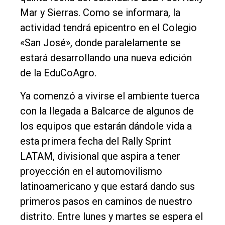
Mar y Sierras. Como se informara, la
actividad tendrá epicentro en el Colegio
«San José», donde paralelamente se
estará desarrollando una nueva edición
de la EduCoAgro.
Ya comenzó a vivirse el ambiente tuerca
con la llegada a Balcarce de algunos de
los equipos que estarán dándole vida a
El
esta primera fecha del Rally Sprint
único
LATAM, divisional que aspira a tener
DIARIO
proyección en el automovilismo
de
latinoamericano y que estará dando sus
Balcarce
primeros pasos en caminos de nuestro
distrito. Entre lunes y martes se espera el