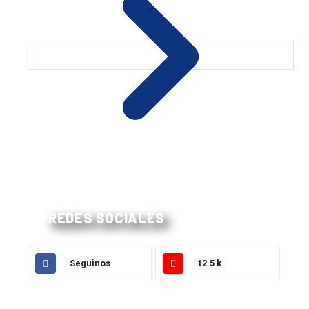
REDES SOCIALES
Seguinos
12.5 k