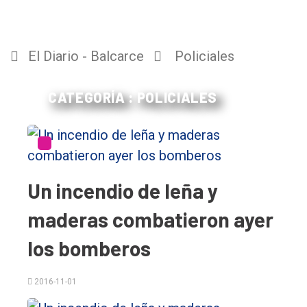
El Diario - Balcarce
Policiales
CATEGORÍA : POLICIALES
Un incendio de leña y
maderas combatieron ayer
los bomberos
2016-11-01
El