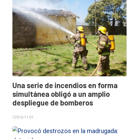
Deportes
Fúnebres
Edición
Empresa
Nosotros
Contacto
Una serie de incendios en forma
simultánea obligó a un amplio
despliegue de bomberos
2016-11-01