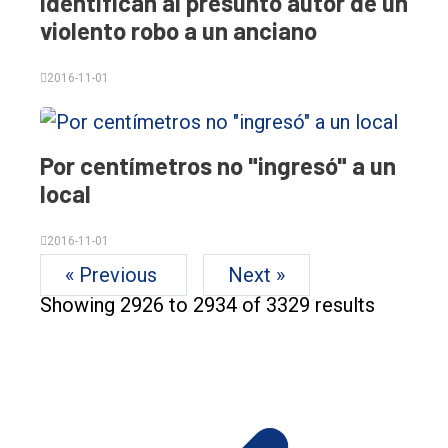
Identifican al presunto autor de un
violento robo a un anciano
2016-11-01
Por centímetros no "ingresó" a un
local
2016-11-01
« Previous
Next »
Showing
2926
to
2934
of
3329
results