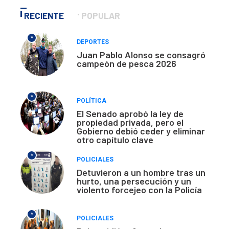
RECIENTE
POPULAR
*
DEPORTES
Juan Pablo Alonso se consagró
campeón de pesca 2026
*
POLÍTICA
El Senado aprobó la ley de
propiedad privada, pero el
Gobierno debió ceder y eliminar
otro capítulo clave
*
POLICIALES
Detuvieron a un hombre tras un
hurto, una persecución y un
violento forcejeo con la Policía
*
POLICIALES