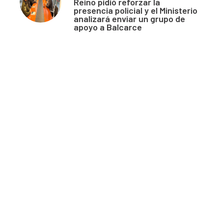
Reino pidió reforzar la
presencia policial y el Ministerio
analizará enviar un grupo de
apoyo a Balcarce
Acerca de nosotros
El único diario de Balcarce de aparición en papel y en
formato digital. Nuestro compromiso es informar con la
verdad, con información chequeada, sin tergiversación y
con compromiso con el ciudadano.
Más sobre nosotros