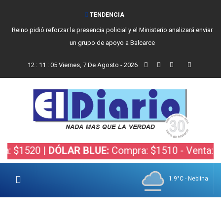
TENDENCIA
Reino pidió reforzar la presencia policial y el Ministerio analizará enviar
un grupo de apoyo a Balcarce
12
:
11
:
05
Viernes, 7 De Agosto - 2026
 $1520 |
DÓLAR BLUE:
Compra: $1510 - Venta: $15
1.9°C - Neblina