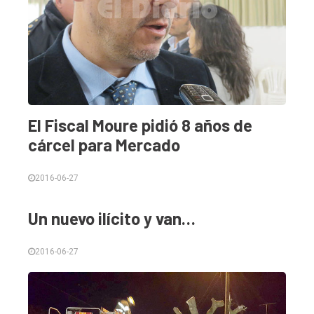
El Fiscal Moure pidió 8 años de
cárcel para Mercado
2016-06-27
Un nuevo ilícito y van…
2016-06-27