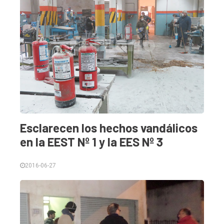
Esclarecen los hechos vandálicos
en la EEST Nº 1 y la EES Nº 3
2016-06-27