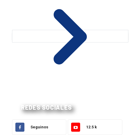
REDES SOCIALES
Seguinos
12.5 k