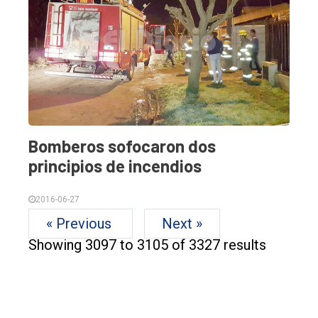
Bomberos sofocaron dos
principios de incendios
2016-06-27
« Previous
Next »
Showing
3097
to
3105
of
3327
results