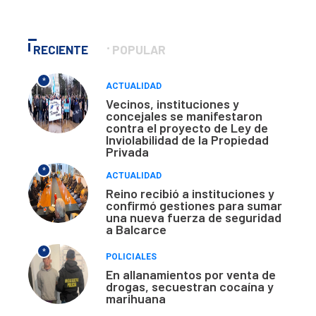
RECIENTE
POPULAR
*
ACTUALIDAD
Vecinos, instituciones y
concejales se manifestaron
contra el proyecto de Ley de
Inviolabilidad de la Propiedad
Privada
*
ACTUALIDAD
Reino recibió a instituciones y
confirmó gestiones para sumar
una nueva fuerza de seguridad
a Balcarce
*
POLICIALES
En allanamientos por venta de
drogas, secuestran cocaína y
marihuana