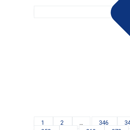
1
2
...
346
3