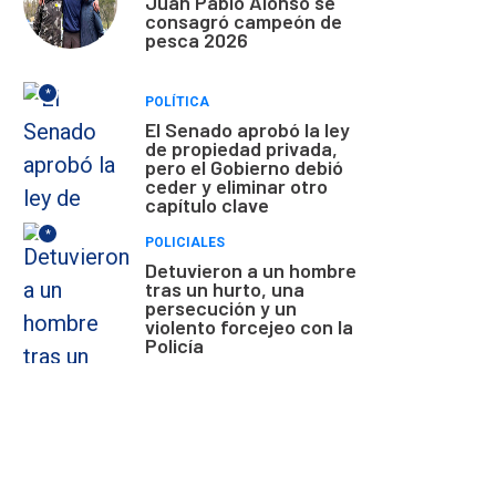
Juan Pablo Alonso se
consagró campeón de
pesca 2026
*
POLÍTICA
El Senado aprobó la ley
de propiedad privada,
pero el Gobierno debió
ceder y eliminar otro
capítulo clave
*
POLICIALES
Detuvieron a un hombre
tras un hurto, una
persecución y un
violento forcejeo con la
Policía