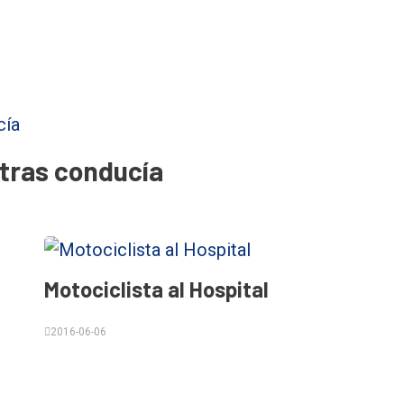
ntras conducía
Motociclista al Hospital
2016-06-06