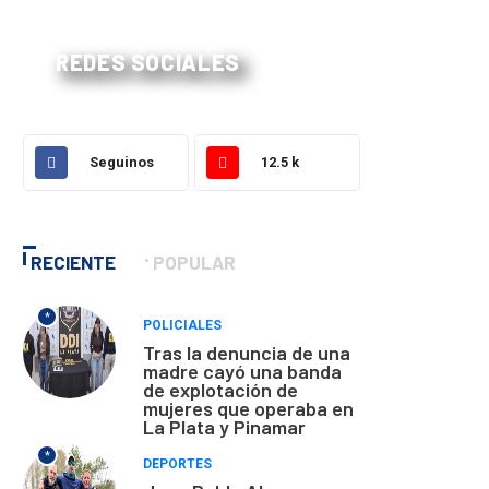
REDES SOCIALES
Seguinos
12.5 k
RECIENTE
POPULAR
*
POLICIALES
Tras la denuncia de una
madre cayó una banda
de explotación de
mujeres que operaba en
La Plata y Pinamar
*
DEPORTES