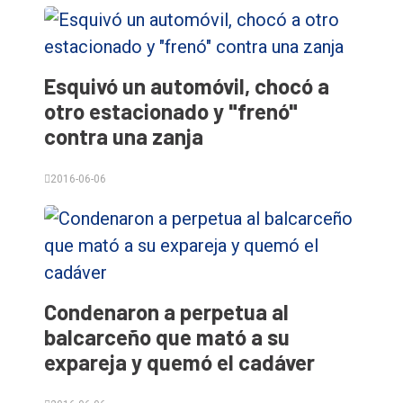
Esquivó un automóvil, chocó a
otro estacionado y "frenó"
contra una zanja
2016-06-06
Condenaron a perpetua al
balcarceño que mató a su
expareja y quemó el cadáver