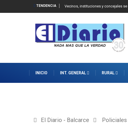
TENDENCIA
 Balcarce
Vecinos, instituciones y concejales se
INICIO
INT. GENERAL
RURAL
El Diario - Balcarce
Policiales