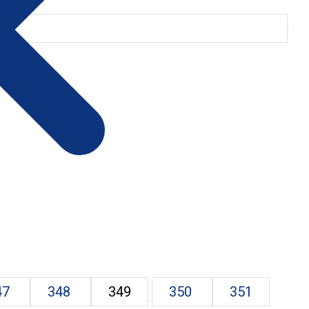
47
348
349
350
351