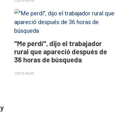
2016-06-06
"Me perdí", dijo el trabajador
rural que apareció después de
36 horas de búsqueda
2016-06-06
 y