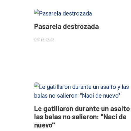
Pasarela destrozada
2016-06-06
Le gatillaron durante un asalto
las balas no salieron: "Nací de
nuevo"