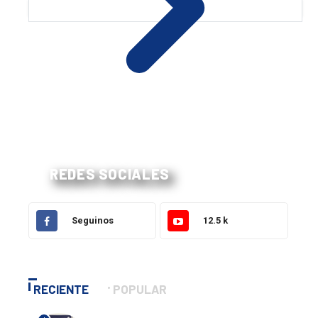
REDES SOCIALES
Seguinos
12.5 k
RECIENTE
POPULAR