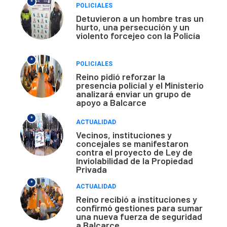
*
POLICIALES
Detuvieron a un hombre tras un
hurto, una persecución y un
violento forcejeo con la Policía
*
POLICIALES
Reino pidió reforzar la
presencia policial y el Ministerio
analizará enviar un grupo de
apoyo a Balcarce
*
ACTUALIDAD
Vecinos, instituciones y
concejales se manifestaron
contra el proyecto de Ley de
Inviolabilidad de la Propiedad
Privada
*
ACTUALIDAD
Reino recibió a instituciones y
confirmó gestiones para sumar
una nueva fuerza de seguridad
a Balcarce