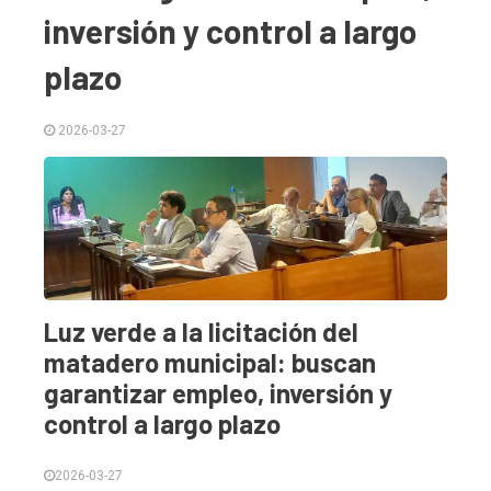
inversión y control a largo
plazo
2026-03-27
El
único
Luz verde a la licitación del
DIARIO
matadero municipal: buscan
de
garantizar empleo, inversión y
Balcarce
control a largo plazo
Inicio
2026-03-27