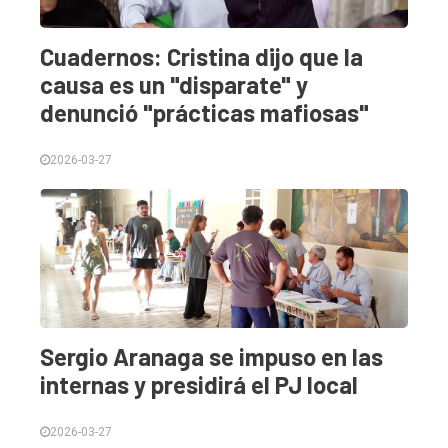
Contacto
Cuadernos: Cristina dijo que la
causa es un "disparate" y
denunció "prácticas mafiosas"
2026-03-27
Sergio Aranaga se impuso en las
internas y presidirá el PJ local
2026-03-27