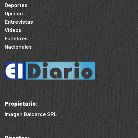
Deportes
Opinión
Entrevistas
Videos
Fúnebres
Nacionales
Propietario:
Imagen Balcarce SRL
Director: