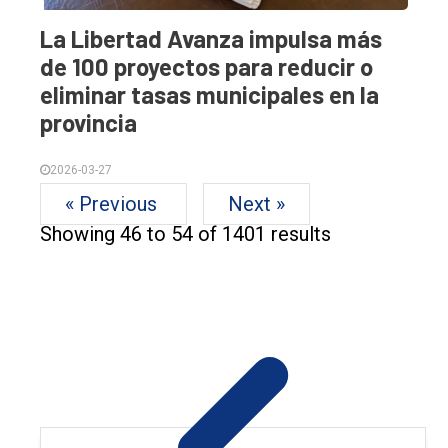
La Libertad Avanza impulsa más
de 100 proyectos para reducir o
eliminar tasas municipales en la
provincia
2026-03-27
« Previous
Next »
Showing
46
to
54
of
1401
results