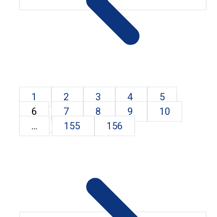
1
2
3
4
5
6
7
8
9
10
...
155
156