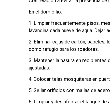
Con relación a evitar la presencia de 
Contacto
En el domicilio:
1. Limpiar frecuentemente pisos, mes
lavandina cada nueve de agua. Dejar ac
2. Eliminar cajas de cartón, papeles,
como refugio para los roedores.
3. Mantener la basura en recipientes 
ajustadas.
4. Colocar telas mosquiteras en puert
5. Sellar orificios con mallas de acer
6. Limpiar y desinfectar el tanque de