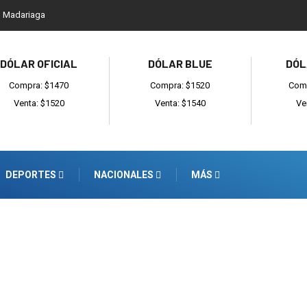
l Madariaga
DÓLAR OFICIAL
DÓLAR BLUE
DÓL
Compra: $1470
Compra: $1520
Comp
Venta: $1520
Venta: $1540
Ve
DEPORTES
NACIONALES
MÁS