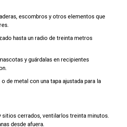
, maderas, escombros y otros elementos que
res.
zado hasta un radio de treinta metros
 mascotas y guárdalas en recipientes
on.
 o de metal con una tapa ajustada para la
 sitios cerrados, ventilarlos treinta minutos.
anas desde afuera.