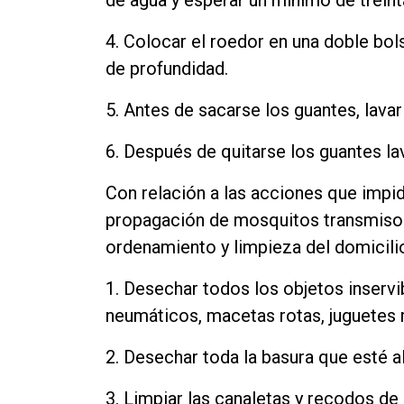
de agua y esperar un mínimo de treint
4. Colocar el roedor en una doble bol
de profundidad.
5. Antes de sacarse los guantes, lava
6. Después de quitarse los guantes la
Con relación a las acciones que impid
propagación de mosquitos transmisor
ordenamiento y limpieza del domicili
1. Desechar todos los objetos inserv
neumáticos, macetas rotas, juguetes 
2. Desechar toda la basura que esté al
3. Limpiar las canaletas y recodos d