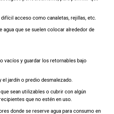
difícil acceso como canaletas, rejillas, etc.
de agua que se suelen colocar alrededor de
co vacíos y guardar los retornables bajo
y el jardín o predio desmalezado.
que sean utilizables o cubrir con algún
recipientes que no estén en uso.
mbores donde se reserve agua para consumo en