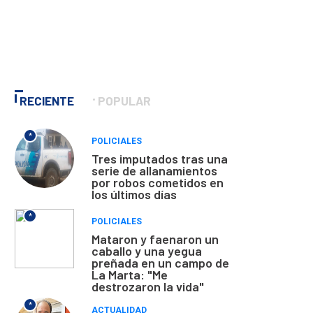
RECIENTE
POPULAR
*
POLICIALES
Tres imputados tras una
serie de allanamientos
por robos cometidos en
los últimos días
*
POLICIALES
Mataron y faenaron un
caballo y una yegua
preñada en un campo de
La Marta: "Me
destrozaron la vida"
*
ACTUALIDAD