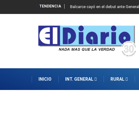
TENDENCIA
Balcarce cayó en el debut ante Genera
INICIO
INT. GENERAL
RURAL