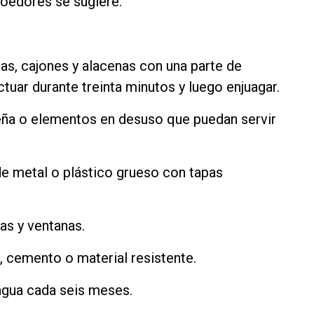
roedores se sugiere:
as, cajones y alacenas con una parte de
tuar durante treinta minutos y luego enjuagar.
 leña o elementos en desuso que puedan servir
de metal o plástico grueso con tapas
as y ventanas.
o, cemento o material resistente.
 agua cada seis meses.