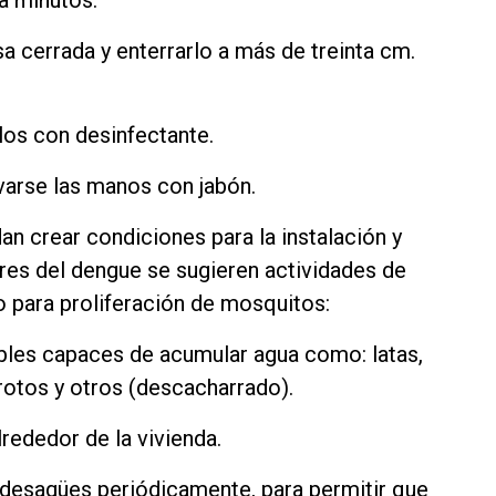
a minutos.
sa cerrada y enterrarlo a más de treinta cm.
rlos con desinfectante.
varse las manos con jabón.
an crear condiciones para la instalación y
es del dengue se sugieren actividades de
o para proliferación de mosquitos:
ibles capaces de acumular agua como: latas,
rotos y otros (descacharrado).
rededor de la vivienda.
e desagües periódicamente, para permitir que