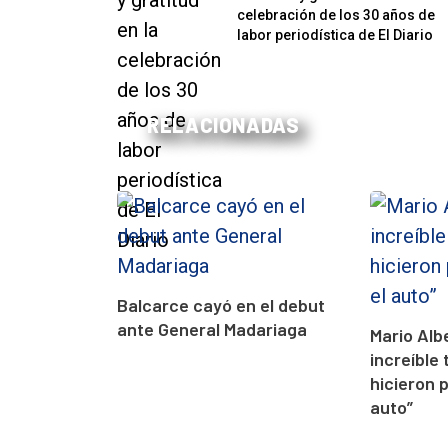
celebración de los 30 años de
labor periodística de El Diario
RELACIONADAS
Balcarce cayó en el debut
ante General Madariaga
Mario Alb
increíble 
hicieron 
auto”