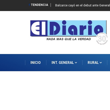
TENDENCIA
Balcarce cayó en el debut ante Genera
INICIO
INT. GENERAL
RURAL