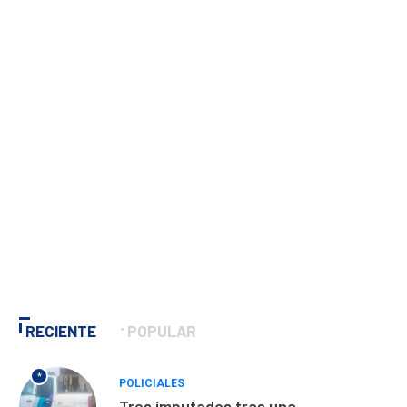
RECIENTE
POPULAR
*
POLICIALES
Tres imputados tras una