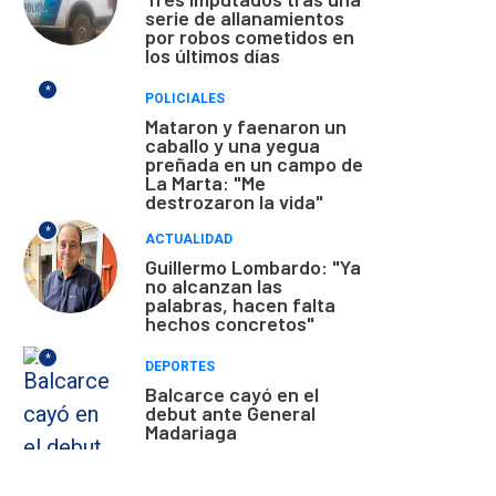
serie de allanamientos
por robos cometidos en
los últimos días
*
POLICIALES
Mataron y faenaron un
caballo y una yegua
preñada en un campo de
La Marta: "Me
destrozaron la vida"
*
ACTUALIDAD
Guillermo Lombardo: "Ya
no alcanzan las
palabras, hacen falta
hechos concretos"
*
DEPORTES
Balcarce cayó en el
debut ante General
Madariaga