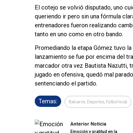
El cotejo se volvió disputado, uno cu
queriendo ir pero sin una fórmula clara
entrenadores fueron realizando cambi
tanto en uno como en otro bando.
Promediando la etapa Gómez tuvo la 
lanzamiento se fue por encima del tra
marcador otra vez Bautista Nazutti, t
jugado en ofensiva, quedó mal parado e
sentenciando el partido.
Temas:
Balcarce, Deportes, Fútbol local
Anterior Noticia
Emoción y gratitud en la