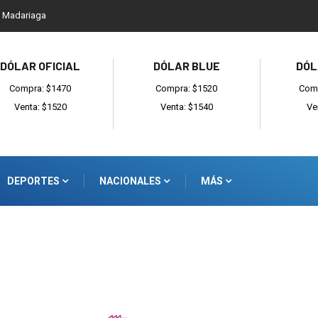
l Madariaga
DÓLAR OFICIAL
DÓLAR BLUE
DÓL
Compra: $1470
Compra: $1520
Comp
Venta: $1520
Venta: $1540
Ve
DEPORTES
NACIONALES
MÁS