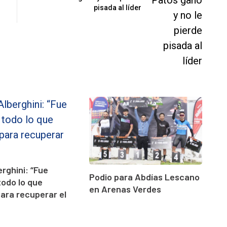
pisada al líder
erghini: “Fue
Podio para Abdías Lescano
todo lo que
en Arenas Verdes
para recuperar el