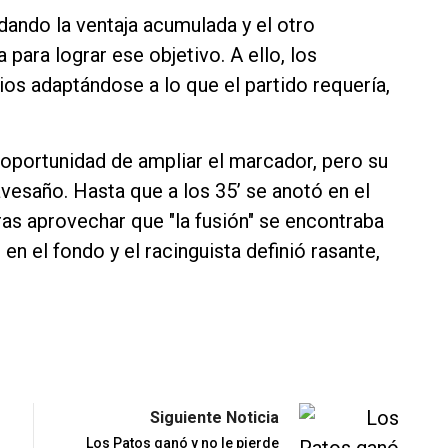
idando la ventaja acumulada y el otro
 para lograr ese objetivo. A ello, los
os adaptándose a lo que el partido requería,
oportunidad de ampliar el marcador, pero su
vesaño. Hasta que a los 35’ se anotó en el
ras aprovechar que "la fusión" se encontraba
n el fondo y el racinguista definió rasante,
Siguiente Noticia
Los Patos ganó y no le pierde