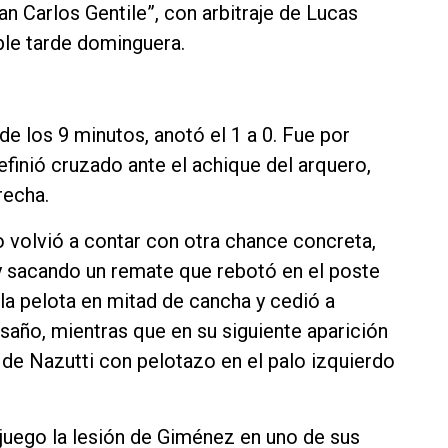
uan Carlos Gentile”, con arbitraje de Lucas
ble tarde dominguera.
 de los 9 minutos, anotó el 1 a 0. Fue por
efinió cruzado ante el achique del arquero,
recha.
 volvió a contar con otra chance concreta,
 y sacando un remate que rebotó en el poste
la pelota en mitad de cancha y cedió a
saño, mientras que en su siguiente aparición
 de Nazutti con pelotazo en el palo izquierdo
 juego la lesión de Giménez en uno de sus