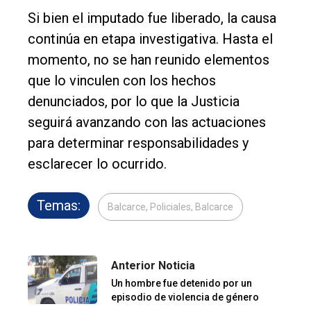
Si bien el imputado fue liberado, la causa
continúa en etapa investigativa. Hasta el
momento, no se han reunido elementos
que lo vinculen con los hechos
denunciados, por lo que la Justicia
seguirá avanzando con las actuaciones
para determinar responsabilidades y
esclarecer lo ocurrido.
Temas:
Balcarce, Policiales, Balcarce
Anterior Noticia
Un hombre fue detenido por un
episodio de violencia de género