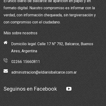
El único diario de Balcarce de aparición en papel y en
formato digital. Nuestro compromiso es informar con la
verdad, con información chequeada, sin tergiversación y
con compromiso con el ciudadano.
Más sobre nosotros
Domicilio legal: Calle 17 N° 792, Balcarce, Buenos
Aires, Argentina
02266 15660811
administracion@eldiariobalcarce.com.ar
Seguinos en Facebook