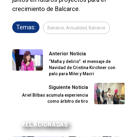
crecimiento de Balcarce.
Temas:
Balcarce, Actualidad, Balcarce
Anterior Noticia
“Mafia y delirio”: el mensaje de
Navidad de Cristina Kirchner con
palo para Milei y Macri
Siguiente Noticia
Ariel Bilbao acumula experiencia
como árbitro de tiro
RELACIONADAS