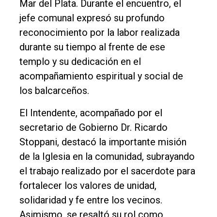
Mar del Plata. Durante el encuentro, el
Edición
jefe comunal expresó su profundo
Empresa
reconocimiento por la labor realizada
Nosotros
durante su tiempo al frente de ese
Contacto
templo y su dedicación en el
acompañamiento espiritual y social de
los balcarceños.
El Intendente, acompañado por el
secretario de Gobierno Dr. Ricardo
Stoppani, destacó la importante misión
de la Iglesia en la comunidad, subrayando
el trabajo realizado por el sacerdote para
fortalecer los valores de unidad,
solidaridad y fe entre los vecinos.
Asimismo, se resaltó su rol como