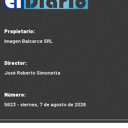
Propietario:
Imagen Balcarce SRL
Director:
José Roberto Simonetta
Número:
5623 - viernes, 7 de agosto de 2026
© 2015/2025, Desarrollado por WEB SS