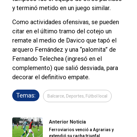
y terminó metido en un juego similar.
Como actividades ofensivas, se pueden
citar en el último tramo del cotejo un
remate al medio de Davico que tapó el
arquero Fernández y una “palomita” de
Fernando Telechea (ingresó en el
complemento) que salió desviada, para
decorar el definitivo empate.
Temas:
Balcarce, Deportes, Fútbol local
Anterior Noticia
Ferroviarios venció a Agrarias y
extendió su racha triunfal