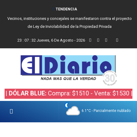
TENDENCIA
Vecinos, instituciones y concejales se manifestaron contra el proyecto
de Ley de Inviolabilidad de la Propiedad Privada
23
:
07
:
33
Jueves, 6 De Agosto - 2026
AR BLUE:
Compra: $1510 - Venta: $1530 |
DÓLAR 
6.1°C - Parcialmente nublado