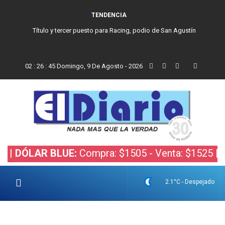
TENDENCIA
Título y tercer puesto para Racing, podio de San Agustín
02
:
26
:
46
Domingo, 9 De Agosto - 2026
LAR BLUE:
Compra: $1505 - Venta: $1525 |
DÓLAR
2.1°C - Despejado