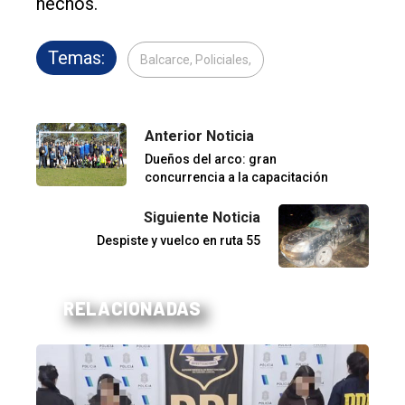
hechos.
Temas:
Balcarce, Policiales,
Anterior Noticia
Dueños del arco: gran
concurrencia a la capacitación
Siguiente Noticia
Despiste y vuelco en ruta 55
RELACIONADAS