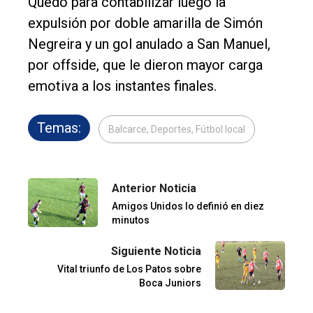
Quedó para contabilizar luego la
expulsión por doble amarilla de Simón
Negreira y un gol anulado a San Manuel,
por offside, que le dieron mayor carga
emotiva a los instantes finales.
Temas:
Balcarce, Deportes, Fútbol local
Anterior Noticia
Amigos Unidos lo definió en diez
minutos
Siguiente Noticia
Vital triunfo de Los Patos sobre
Boca Juniors