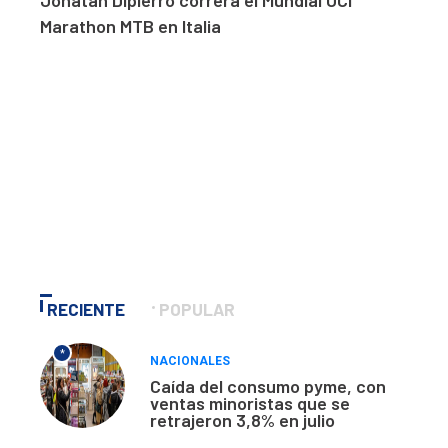
Jonatan Dipierro correrá el Mundial UCI
Marathon MTB en Italia
RECIENTE
POPULAR
*
NACIONALES
Caída del consumo pyme, con
ventas minoristas que se
retrajeron 3,8% en julio