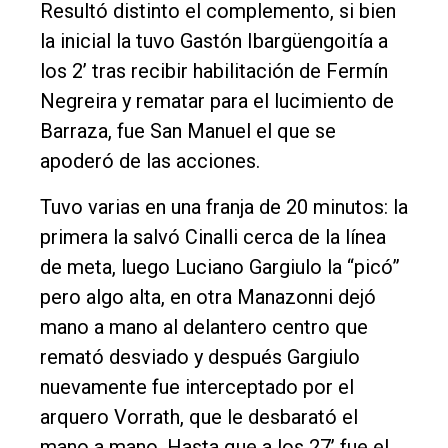
Resultó distinto el complemento, si bien
la inicial la tuvo Gastón Ibargüengoitía a
los 2’ tras recibir habilitación de Fermín
Negreira y rematar para el lucimiento de
Barraza, fue San Manuel el que se
apoderó de las acciones.
Tuvo varias en una franja de 20 minutos: la
primera la salvó Cinalli cerca de la línea
de meta, luego Luciano Gargiulo la “picó”
pero algo alta, en otra Manazonni dejó
mano a mano al delantero centro que
remató desviado y después Gargiulo
nuevamente fue interceptado por el
arquero Vorrath, que le desbarató el
mano a mano. Hasta que a los 27’ fue el