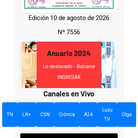
Edición 10 de agosto de 2026
Nº 7556
Anuario 2024
Lo destacado - Balcarce
INGRESAR
Canales en Vivo
Luzu
TN
LN+
C5N
Crónica
A24
Olga
TV