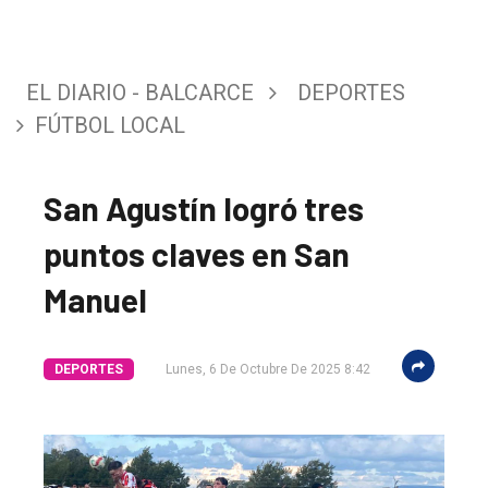
EL DIARIO - BALCARCE
DEPORTES
FÚTBOL LOCAL
San Agustín logró tres
puntos claves en San
Manuel
DEPORTES
Lunes, 6 De Octubre De 2025 8:42