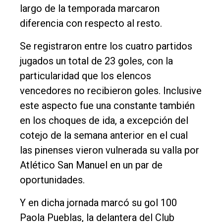
Fúnebres
largo de la temporada marcaron
diferencia con respecto al resto.
Edición
Empresa
Se registraron entre los cuatro partidos
Nosotros
jugados un total de 23 goles, con la
particularidad que los elencos
Contacto
vencedores no recibieron goles. Inclusive
este aspecto fue una constante también
en los choques de ida, a excepción del
cotejo de la semana anterior en el cual
las pinenses vieron vulnerada su valla por
Atlético San Manuel en un par de
oportunidades.
Y en dicha jornada marcó su gol 100
Paola Pueblas, la delantera del Club