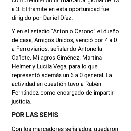
comprendiendo un marcador global de 13
a 3. El trámite en esta oportunidad fue
dirigido por Daniel Díaz.
Y en el estadio “Antonio Cerono” el dueño
de casa, Amigos Unidos, venció por 4 a 0
a Ferroviarios, señalando Antonella
Cañete, Milagros Giménez, Martina
Helmer y Lucila Vega, para lo que
representó además un 6 a 0 general. La
actividad en cuestión tuvo a Rubén
Fernández como encargado de impartir
justicia.
POR LAS SEMIS
Con los marcadores señalados, quedaron