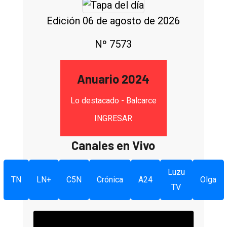
Edición 06 de agosto de 2026
Nº 7573
Anuario 2024
Lo destacado - Balcarce
INGRESAR
Canales en Vivo
Luzu
TN
LN+
C5N
Crónica
A24
Olga
TV