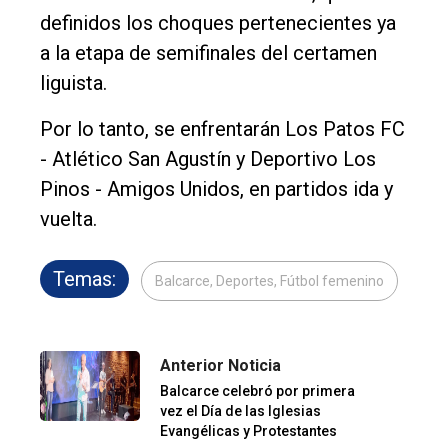
definidos los choques pertenecientes ya
a la etapa de semifinales del certamen
liguista.
Por lo tanto, se enfrentarán Los Patos FC
- Atlético San Agustín y Deportivo Los
Pinos - Amigos Unidos, en partidos ida y
vuelta.
Temas:
Balcarce, Deportes, Fútbol femenino
Anterior Noticia
Balcarce celebró por primera
vez el Día de las Iglesias
Evangélicas y Protestantes