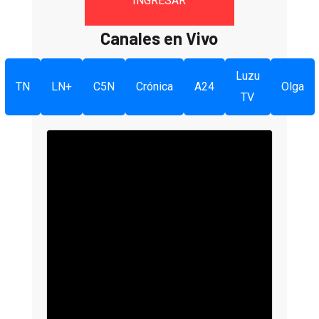
INGRESAR
Canales en Vivo
Luzu
TN
LN+
C5N
Crónica
A24
Olga
TV