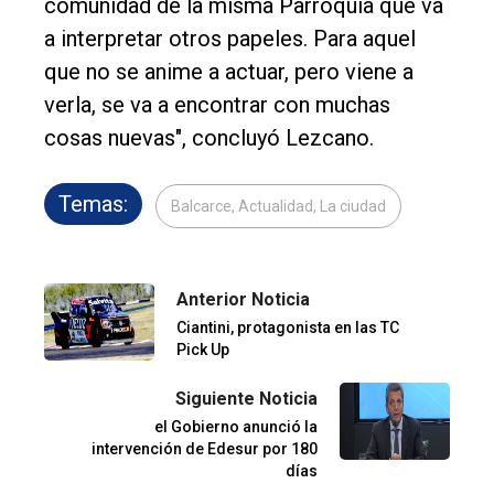
comunidad de la misma Parroquia que va
a interpretar otros papeles. Para aquel
que no se anime a actuar, pero viene a
verla, se va a encontrar con muchas
cosas nuevas", concluyó Lezcano.
Temas:
Balcarce, Actualidad, La ciudad
Anterior Noticia
Ciantini, protagonista en las TC
Pick Up
Siguiente Noticia
el Gobierno anunció la
intervención de Edesur por 180
días