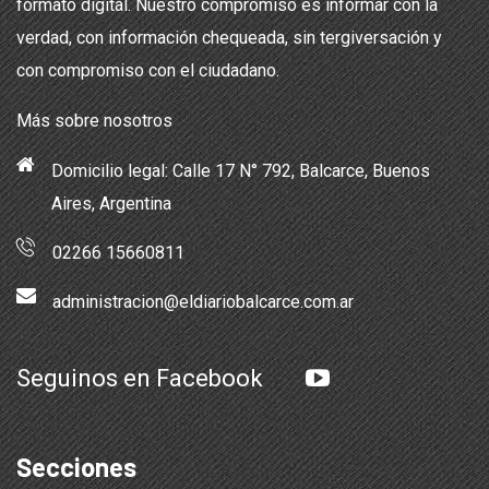
formato digital. Nuestro compromiso es informar con la
verdad, con información chequeada, sin tergiversación y
con compromiso con el ciudadano.
Más sobre nosotros
Domicilio legal: Calle 17 N° 792, Balcarce, Buenos
Aires, Argentina
02266 15660811
administracion@eldiariobalcarce.com.ar
Seguinos en Facebook
Secciones