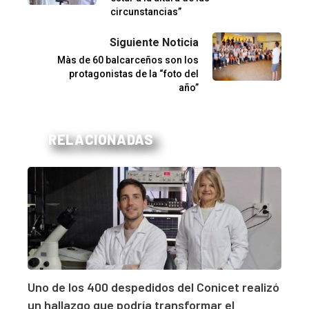
circunstancias”
Siguiente Noticia
Màs de 60 balcarceños son los
protagonistas de la “foto del
año”
RELACIONADAS
Uno de los 400 despedidos del Conicet realizó
un hallazgo que podría transformar el