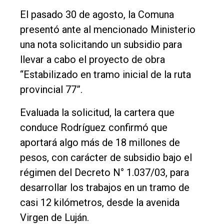
Deportes
El pasado 30 de agosto, la Comuna
Fúnebres
presentó ante al mencionado Ministerio
Edición
una nota solicitando un subsidio para
Empresa
llevar a cabo el proyecto de obra
“Estabilizado en tramo inicial de la ruta
Nosotros
provincial 77”.
Contacto
Evaluada la solicitud, la cartera que
conduce Rodríguez confirmó que
aportará algo más de 18 millones de
pesos, con carácter de subsidio bajo el
régimen del Decreto N° 1.037/03, para
desarrollar los trabajos en un tramo de
casi 12 kilómetros, desde la avenida
Virgen de Luján.