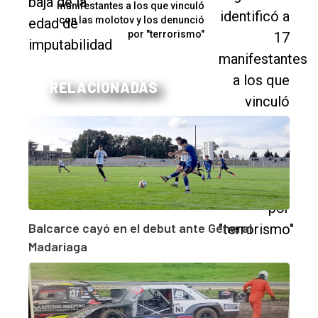
manifestantes a los que vinculó
con las molotov y los denunció
por "terrorismo"
RELACIONADAS
Balcarce cayó en el debut ante General
Madariaga