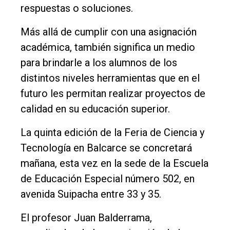
respuestas o soluciones.
Deportes
Fúnebres
Más allá de cumplir con una asignación
académica, también significa un medio
Edición
para brindarle a los alumnos de los
Empresa
distintos niveles herramientas que en el
Nosotros
futuro les permitan realizar proyectos de
Contacto
calidad en su educación superior.
La quinta edición de la Feria de Ciencia y
Tecnología en Balcarce se concretará
mañana, esta vez en la sede de la Escuela
de Educación Especial número 502, en
avenida Suipacha entre 33 y 35.
El profesor Juan Balderrama,