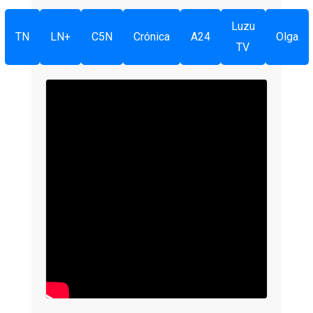
Luzu
TN
LN+
C5N
Crónica
A24
Olga
TV