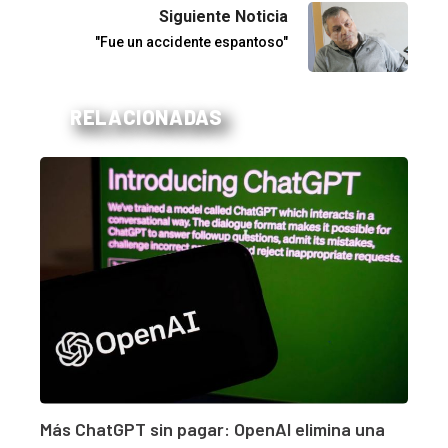
Siguiente Noticia
"Fue un accidente espantoso"
RELACIONADAS
Más ChatGPT sin pagar: OpenAI elimina una