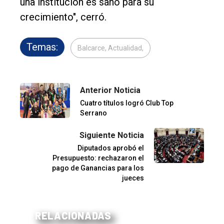
una institución es sano para su
crecimiento", cerró.
Temas:
Balcarce, Actualidad,
Anterior Noticia
Cuatro títulos logró Club Top
Serrano
Siguiente Noticia
Diputados aprobó el
Presupuesto: rechazaron el
pago de Ganancias para los
jueces
RELACIONADAS