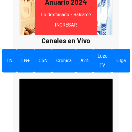
Anuario 2024
Lo destacado - Balcarce
INGRESAR
Canales en Vivo
Luzu
TN
LN+
C5N
Crónica
A24
Olga
TV