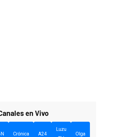
Canales en Vivo
Luzu
5N
Crónica
A24
Olga