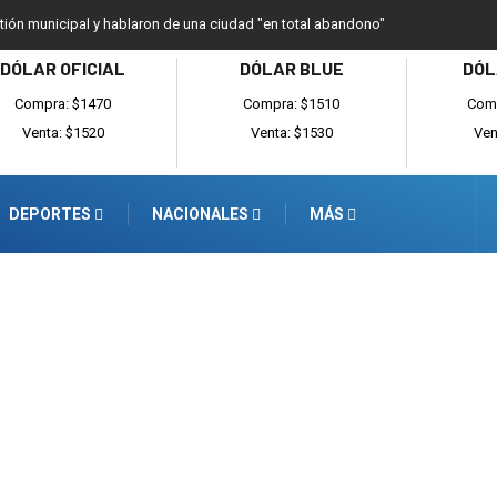
ión municipal y hablaron de una ciudad "en total abandono"
DÓLAR OFICIAL
DÓLAR BLUE
DÓL
Compra: $1470
Compra: $1510
Comp
Venta: $1520
Venta: $1530
Ven
DEPORTES
NACIONALES
MÁS