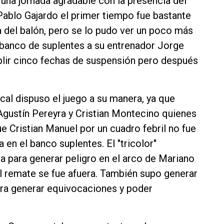
una jornada agradable con la presencia del
Pablo Gajardo el primer tiempo fue bastante
ia del balón, pero se lo pudo ver un poco más
el banco de suplentes a su entrenador Jorge
plir cinco fechas de suspensión pero después
cal dispuso el juego a su manera, ya que
gustín Pereyra y Cristian Montecino quienes
ue Cristian Manuel por un cuadro febril no fue
en el banco suplentes. El "tricolor"
a para generar peligro en el arco de Mariano
 remate se fue afuera. También supo generar
para generar equivocaciones y poder