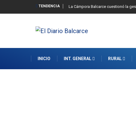
TENDENCIA
La Cámpora Balcarce cuestionó la gest
INICIO
INT. GENERAL
RURAL