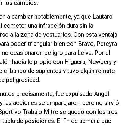
r los cambios.
ban a cambiar notablemente, ya que Lautaro
al cometer una infracción dura sin la
rse a la zona de vestuarios. Con esta ventaja
ra poder triangular bien con Bravo, Pereyra
 no ocasionaron peligro para Leiva. Por el
 balón hacía lo propio con Higuera, Newbery y
 el banco de suplentes y tuvo algún remate
a peligrosidad.
minutos precisamente, fue expulsado Angel
y las acciones se emparejaron, pero no sirvió
Sportivo Trabajo Mitre se quedó con los tres
a tabla de posiciones. El fin de semana que