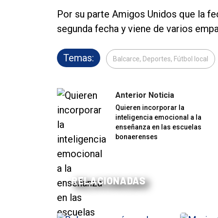
Por su parte Amigos Unidos que la fec
segunda fecha y viene de varios empa
Temas:
Balcarce, Deportes, Fútbol local
Anterior Noticia
Quieren incorporar la
inteligencia emocional a la
enseñanza en las escuelas
bonaerenses
RELACIONADAS