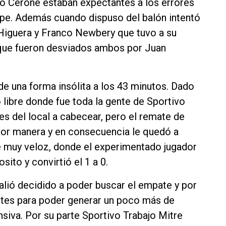
ndo Cerone estaban expectantes a los errores
olpe. Además cuando dispuso del balón intentó
 Higuera y Franco Newbery que tuvo a su
que fueron desviados ambos por Juan
de una forma insólita a los 43 minutos. Dado
 libre donde fue toda la gente de Sportivo
les del local a cabecear, pero el remate de
jor manera y en consecuencia le quedó a
 muy veloz, donde el experimentado jugador
ito y convirtió el 1 a 0.
lió decidido a poder buscar el empate y por
ntes para poder generar un poco más de
nsiva. Por su parte Sportivo Trabajo Mitre