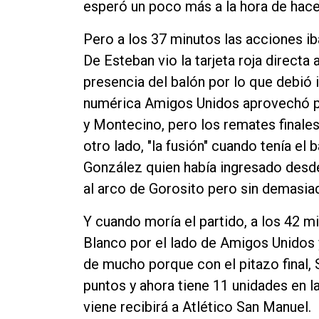
esperó un poco más a la hora de hace
Pero a los 37 minutos las acciones i
De Esteban vio la tarjeta roja directa 
presencia del balón por lo que debió i
numérica Amigos Unidos aprovechó pa
y Montecino, pero los remates finales
otro lado, "la fusión" cuando tenía el
González quien había ingresado desde
al arco de Gorosito pero sin demasiad
Y cuando moría el partido, a los 42 
Blanco por el lado de Amigos Unidos 
de mucho porque con el pitazo final, 
puntos y ahora tiene 11 unidades en l
viene recibirá a Atlético San Manuel.