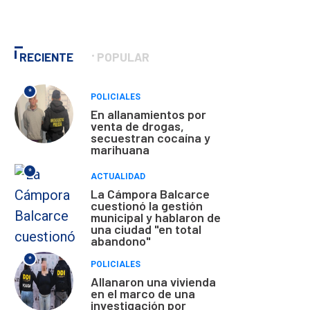
RECIENTE
POPULAR
*
POLICIALES
En allanamientos por
venta de drogas,
secuestran cocaína y
marihuana
*
ACTUALIDAD
La Cámpora Balcarce
cuestionó la gestión
municipal y hablaron de
una ciudad "en total
abandono"
*
POLICIALES
Allanaron una vivienda
en el marco de una
investigación por