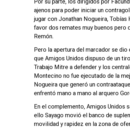
Por su parte, los dirigidos por Facu
ajenos para poder iniciar un contrag
jugar con Jonathan Nogueira, Tobías
favor dos remates muy buenos pero 
Remón.
Pero la apertura del marcador se dio 
que Amigos Unidos dispuso de un tiro
Trabajo Mitre a defender y los centra
Montecino no fue ejecutado de la me
Nogueira que generó un contraataque
enfrentó mano a mano al arquero Goros
En el complemento, Amigos Unidos sa
ello Sayago movió el banco de suple
movilidad y rapidez en la zona de ofe