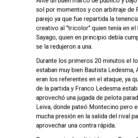
Ante un buen marco de público y bajo 
Contacto
sol por momentos y con arbitraje de 
parejo ya que fue repartida la tenenc
creativo al "tricolor" quien tenía en 
Sayago, quien en principio debía cum
se la redujeron a una.
Durante los primeros 20 minutos el lo
estaban muy bien Bautista Ledesma, A
eran los referentes en el ataque, ya q
de la partida y Franco Ledesma estaba 
aprovechó una jugada de pelota parad
Leiva, donde pateó Montecino pero el
mucha presión en la salida del rival 
aprovechar una contra rápida.