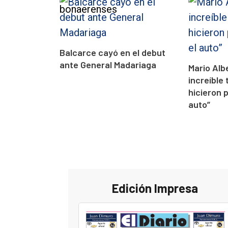
Balcarce cayó en el debut
ante General Madariaga
Mario Alb
increíble 
hicieron 
auto”
Edición Impresa