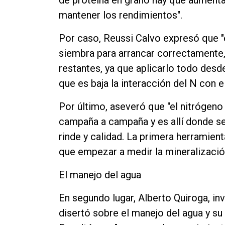
de proteína en grano hay que aumenta
mantener los rendimientos".
Por caso, Reussi Calvo expresó que "el
siembra para arrancar correctamente,
restantes, ya que aplicarlo todo desde
que es baja la interacción del N con el
Por último, aseveró que "el nitrógeno
campaña a campaña y es allí donde se
rinde y calidad. La primera herramient
que empezar a medir la mineralización
El manejo del agua
En segundo lugar, Alberto Quiroga, in
disertó sobre el manejo del agua y su 