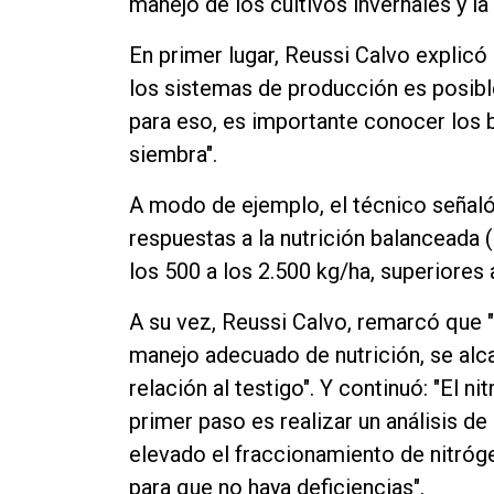
manejo de los cultivos invernales y la
Contacto
En primer lugar, Reussi Calvo explicó 
los sistemas de producción es posibl
para eso, es importante conocer los b
siembra".
A modo de ejemplo, el técnico señaló
respuestas a la nutrición balanceada 
los 500 a los 2.500 kg/ha, superiores a
A su vez, Reussi Calvo, remarcó que 
manejo adecuado de nutrición, se alca
relación al testigo". Y continuó: "El n
primer paso es realizar un análisis de
elevado el fraccionamiento de nitró
para que no haya deficiencias".