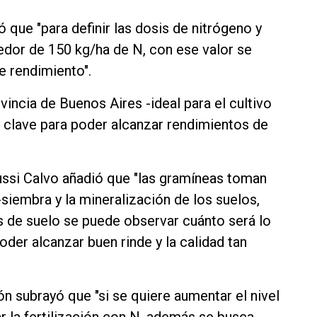
 que "para definir las dosis de nitrógeno y
dedor de 150 kg/ha de N, con ese valor se
e rendimiento".
ovincia de Buenos Aires -ideal para el cultivo
es clave para poder alcanzar rendimientos de
Reussi Calvo añadió que "las gramíneas toman
e-siembra y la mineralización de los suelos,
s de suelo se puede observar cuánto será lo
poder alcanzar buen rinde y la calidad tan
ión subrayó que "si se quiere aumentar el nivel