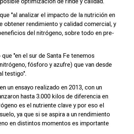
 posible optimización de rinde y calidad.
que "al analizar el impacto de la nutrición en
e obtener rendimiento y calidad comercial, y
eneficios del nitrógeno, sobre todo en pre-
 que "en el sur de Santa Fe tenemos
(nitrógeno, fósforo y azufre) que van desde
l testigo".
"en un ensayo realizado en 2013, con un
nzaron hasta 3.000 kilos de diferencia en
itrógeno es el nutriente clave y por eso el
 suelo, ya que si se aspira a un rendimiento
geno en distintos momentos es importante