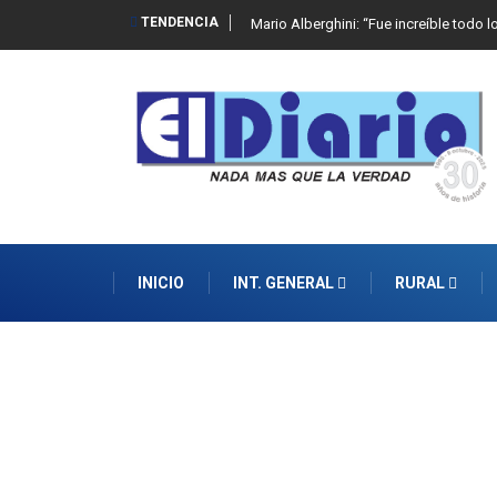
TENDENCIA
Mario Alberghini: “Fue increíble todo l
INICIO
INT. GENERAL
RURAL