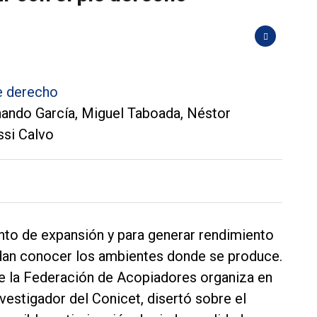
nando García, Miguel Taboada, Néstor
ssi Calvo
ento de expansión y para generar rendimiento
ndan conocer los ambientes donde se produce.
e la Federación de Acopiadores organiza en
vestigador del Conicet, disertó sobre el