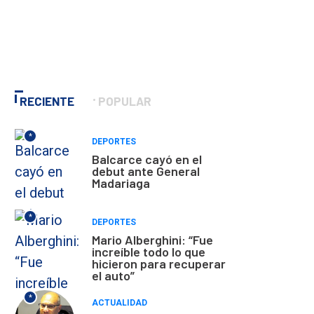
RECIENTE
POPULAR
*
DEPORTES
Balcarce cayó en el
debut ante General
Madariaga
*
DEPORTES
Mario Alberghini: “Fue
increíble todo lo que
hicieron para recuperar
el auto”
*
ACTUALIDAD