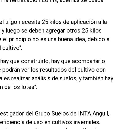
r la fertilización con N, además se busca
 trigo necesita 25 kilos de aplicación a la
 y luego se deben agregar otros 25 kilos
 el principio no es una buena idea, debido a
 cultivo".
 hay que construirlo, hay que acompañarlo
 podrán ver los resultados del cultivo con
a es realizar análisis de suelos, y también hay
 de los lotes".
vestigador del Grupo Suelos de INTA Anguil,
eficiencia de uso en cultivos invernales.