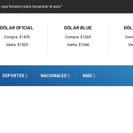
o que hicieron para recuperar el auto”
DÓLAR OFICIAL
DÓLAR BLUE
DÓL
Compra: $1470
Compra: $1520
Comp
Venta: $1520
Venta: $1540
Ve
DEPORTES
NACIONALES
MÁS