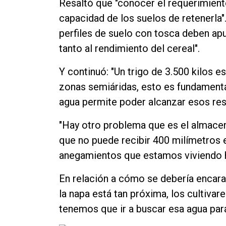
Resaltó que "conocer el requerimiento
capacidad de los suelos de retenerla".
perfiles de suelo con tosca deben apun
tanto al rendimiento del cereal".
Y continuó: "Un trigo de 3.500 kilos 
zonas semiáridas, esto es fundamenta
agua permite poder alcanzar esos res
"Hay otro problema que es el almacen
que no puede recibir 400 milímetros
anegamientos que estamos viviendo h
En relación a cómo se debería encara
la napa está tan próxima, los cultivar
tenemos que ir a buscar esa agua par