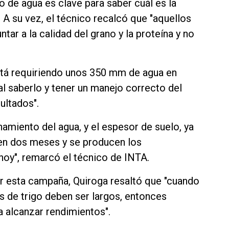
 de agua es clave para saber cuál es la
 A su vez, el técnico recalcó que "aquellos
tar a la calidad del grano y la proteína y no
está requiriendo unos 350 mm de agua en
l saberlo y tener un manejo correcto del
ultados".
amiento del agua, y el espesor de suelo, ya
 en dos meses y se producen los
oy", remarcó el técnico de INTA.
r esta campaña, Quiroga resaltó que "cuando
es de trigo deben ser largos, entonces
a alcanzar rendimientos".