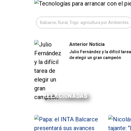
Balcarce, Rural, Trigo: agricultura por Ambientes
Anterior Noticia
Julio Fernández y la difícil tarea
de elegir un gran campeón
RELACIONADAS