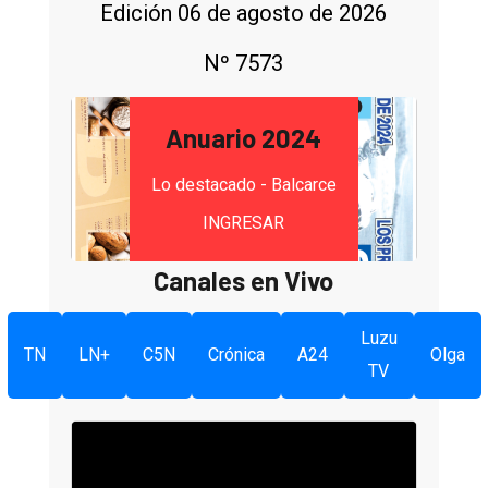
Edición 06 de agosto de 2026
Nº 7573
Anuario 2024
Lo destacado - Balcarce
INGRESAR
Canales en Vivo
Luzu
TN
LN+
C5N
Crónica
A24
Olga
TV