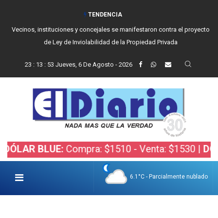
TENDENCIA
Vecinos, instituciones y concejales se manifestaron contra el proyecto
de Ley de Inviolabilidad de la Propiedad Privada
23
:
13
:
54
Jueves, 6 De Agosto - 2026
 BLUE:
Compra: $1510 - Venta: $1530 |
DÓLAR BO
6.1°C - Parcialmente nublado