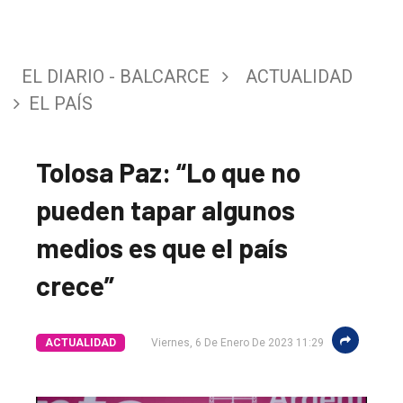
EL DIARIO - BALCARCE
ACTUALIDAD
EL PAÍS
Tolosa Paz: “Lo que no
pueden tapar algunos
medios es que el país
crece”
ACTUALIDAD
Viernes, 6 De Enero De 2023 11:29