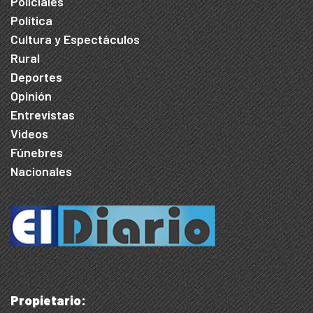
Policiales
Política
Cultura y Espectáculos
Rural
Deportes
Opinión
Entrevistas
Videos
Fúnebres
Nacionales
Propietario: