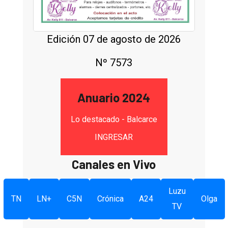
Edición 07 de agosto de 2026
Nº 7573
Anuario 2024
Lo destacado - Balcarce
INGRESAR
Canales en Vivo
Luzu
TN
LN+
C5N
Crónica
A24
Olga
TV