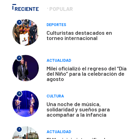
RECIENTE
POPULAR
*
DEPORTES
Culturistas destacados en
torneo internacional
*
ACTUALIDAD
Milei oficializó el regreso del “Día
del Niño” para la celebración de
agosto
*
CULTURA
Una noche de música,
solidaridad y sueños para
acompañar a la infancia
*
ACTUALIDAD