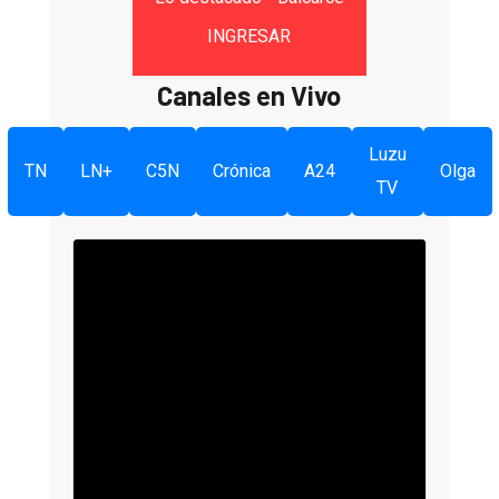
INGRESAR
Canales en Vivo
Luzu
TN
LN+
C5N
Crónica
A24
Olga
TV