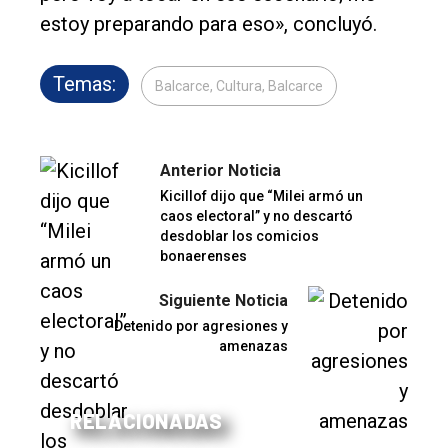
estoy preparando para eso», concluyó.
Temas:
Balcarce, Cultura, Balcarce
Anterior Noticia
Kicillof dijo que “Milei armó un
caos electoral” y no descartó
desdoblar los comicios
bonaerenses
Siguiente Noticia
Detenido por agresiones y
amenazas
RELACIONADAS