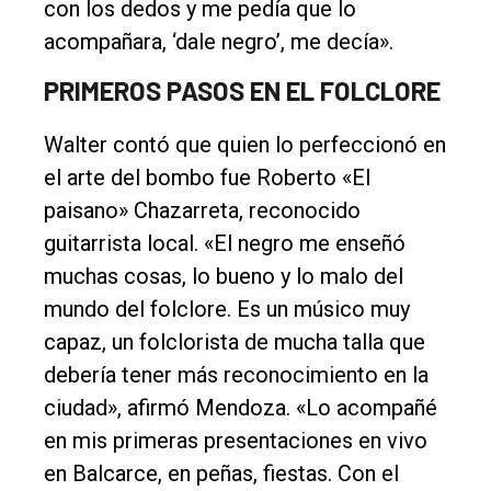
con los dedos y me pedía que lo
Fúnebres
acompañara, ‘dale negro’, me decía».
Edición
Empresa
PRIMEROS PASOS EN EL FOLCLORE
Nosotros
Walter contó que quien lo perfeccionó en
Contacto
el arte del bombo fue Roberto «El
paisano» Chazarreta, reconocido
guitarrista local. «El negro me enseñó
muchas cosas, lo bueno y lo malo del
mundo del folclore. Es un músico muy
capaz, un folclorista de mucha talla que
debería tener más reconocimiento en la
ciudad», afirmó Mendoza. «Lo acompañé
en mis primeras presentaciones en vivo
en Balcarce, en peñas, fiestas. Con el