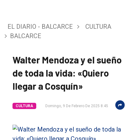
EL DIARIO - BALCARCE
CULTURA
BALCARCE
Walter Mendoza y el sueño
de toda la vida: «Quiero
llegar a Cosquín»
CULTURA
Domingo, 9 De Febrero De 2025 8:45