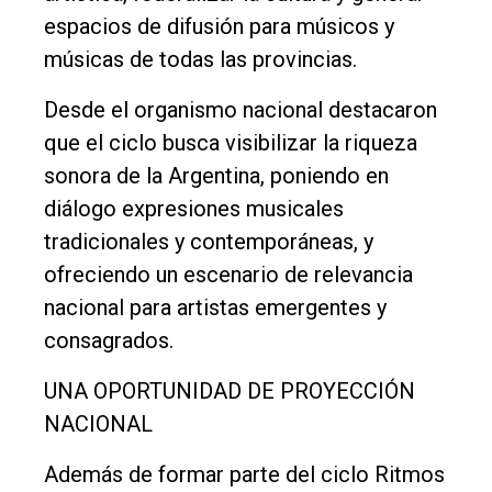
Deportes
espacios de difusión para músicos y
Fúnebres
músicas de todas las provincias.
Edición
Desde el organismo nacional destacaron
Empresa
que el ciclo busca visibilizar la riqueza
Nosotros
sonora de la Argentina, poniendo en
diálogo expresiones musicales
Contacto
tradicionales y contemporáneas, y
ofreciendo un escenario de relevancia
nacional para artistas emergentes y
consagrados.
UNA OPORTUNIDAD DE PROYECCIÓN
NACIONAL
Además de formar parte del ciclo Ritmos