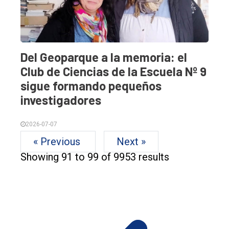
Del Geoparque a la memoria: el
Club de Ciencias de la Escuela Nº 9
sigue formando pequeños
investigadores
2026-07-07
« Previous
Next »
Showing
91
to
99
of
9953
results