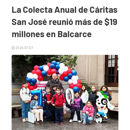
La Colecta Anual de Cáritas
San José reunió más de $19
millones en Balcarce
2026-07-07
El
único
DIARIO
de