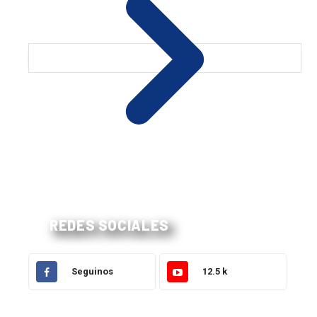
REDES SOCIALES
Seguinos
12.5 k