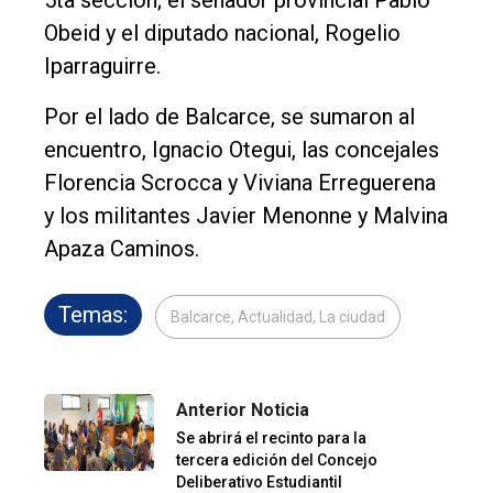
Obeid y el diputado nacional, Rogelio
Iparraguirre.
Por el lado de Balcarce, se sumaron al
encuentro, Ignacio Otegui, las concejales
Florencia Scrocca y Viviana Erreguerena
y los militantes Javier Menonne y Malvina
Apaza Caminos.
Temas:
Balcarce, Actualidad, La ciudad
Anterior Noticia
Se abrirá el recinto para la
tercera edición del Concejo
Deliberativo Estudiantil