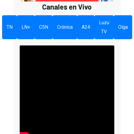
Canales en Vivo
Luzu
TN
LN+
C5N
Crónica
A24
Olga
TV