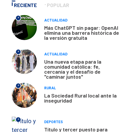
RECIENTE
POPULAR
*
ACTUALIDAD
Más ChatGPT sin pagar: OpenAI
elimina una barrera histórica de
la versión gratuita
*
ACTUALIDAD
Una nueva etapa para la
comunidad católica: fe,
cercanía y el desafío de
"caminar juntos"
*
RURAL
La Sociedad Rural local ante la
inseguridad
*
DEPORTES
Título y tercer puesto para