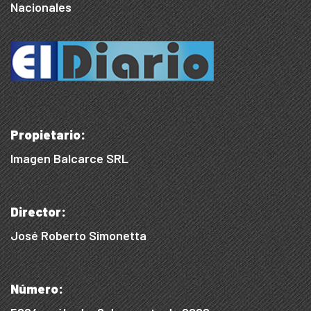
Nacionales
Propietario:
Imagen Balcarce SRL
Director:
José Roberto Simonetta
Número: