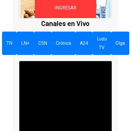
INGRESAR
Canales en Vivo
Luzu
TN
LN+
C5N
Crónica
A24
Olga
TV