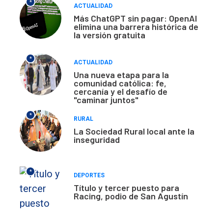
*
ACTUALIDAD
Más ChatGPT sin pagar: OpenAI
elimina una barrera histórica de
la versión gratuita
*
ACTUALIDAD
Una nueva etapa para la
comunidad católica: fe,
cercanía y el desafío de
"caminar juntos"
*
RURAL
La Sociedad Rural local ante la
inseguridad
*
DEPORTES
Título y tercer puesto para
Racing, podio de San Agustín