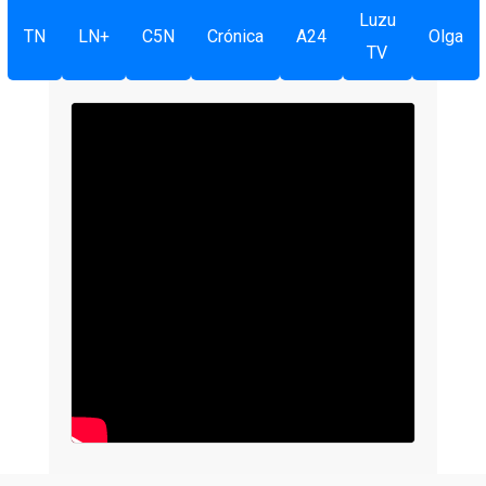
Luzu
TN
LN+
C5N
Crónica
A24
Olga
TV