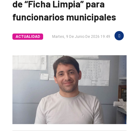
de “Ficha Limpia” para
funcionarios municipales
ACTUALIDAD
Martes, 9 De Junio De 2026 19:49