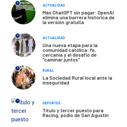
*
ACTUALIDAD
Más ChatGPT sin pagar: OpenAI
elimina una barrera histórica de
la versión gratuita
*
ACTUALIDAD
Una nueva etapa para la
comunidad católica: fe,
cercanía y el desafío de
"caminar juntos"
*
RURAL
La Sociedad Rural local ante la
inseguridad
*
DEPORTES
Título y tercer puesto para
Racing, podio de San Agustín