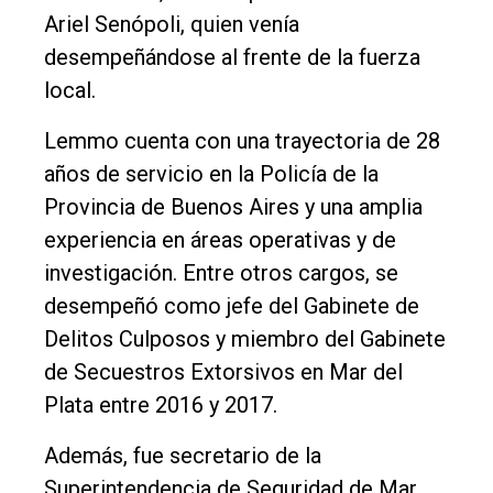
Nosotros
Ariel Senópoli, quien venía
desempeñándose al frente de la fuerza
Contacto
local.
Lemmo cuenta con una trayectoria de 28
años de servicio en la Policía de la
Provincia de Buenos Aires y una amplia
experiencia en áreas operativas y de
investigación. Entre otros cargos, se
desempeñó como jefe del Gabinete de
Delitos Culposos y miembro del Gabinete
de Secuestros Extorsivos en Mar del
Plata entre 2016 y 2017.
Además, fue secretario de la
Superintendencia de Seguridad de Mar