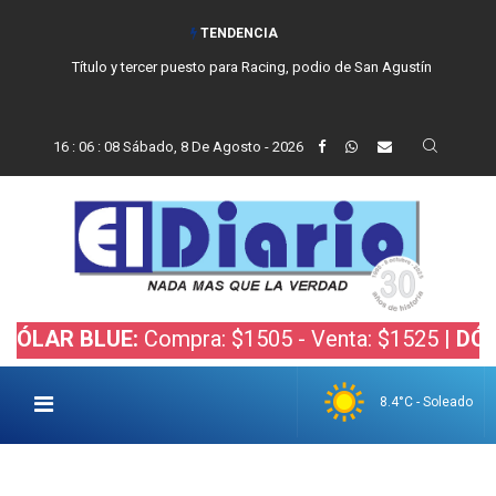
TENDENCIA
Título y tercer puesto para Racing, podio de San Agustín
16
:
06
:
09
Sábado, 8 De Agosto - 2026
 BLUE:
Compra: $1505 - Venta: $1525 |
DÓLAR BO
8.4°C - Soleado