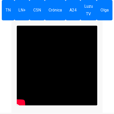
Luzu
TN
LN+
C5N
Crónica
A24
Olga
TV