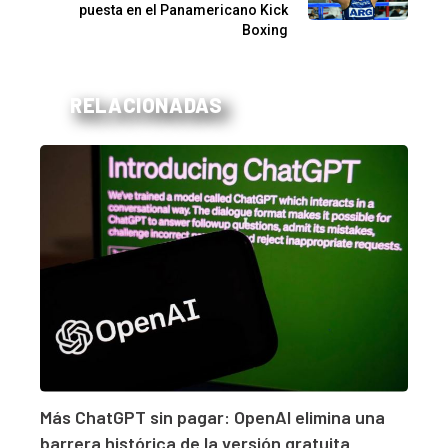
puesta en el Panamericano Kick
Boxing
RELACIONADAS
Más ChatGPT sin pagar: OpenAI elimina una
barrera histórica de la versión gratuita