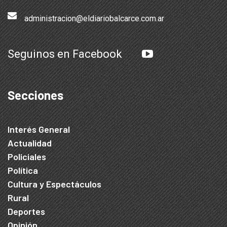
administracion@eldiariobalcarce.com.ar
Seguinos en Facebook
Secciones
Interés General
Actualidad
Policiales
Política
Cultura y Espectáculos
Rural
Deportes
Opinión