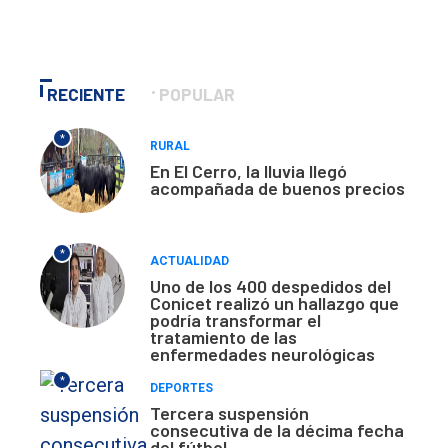
RECIENTE
POPULAR
*
RURAL
En El Cerro, la lluvia llegó
acompañada de buenos precios
*
ACTUALIDAD
Uno de los 400 despedidos del
Conicet realizó un hallazgo que
podría transformar el
tratamiento de las
enfermedades neurológicas
*
DEPORTES
Tercera suspensión
consecutiva de la décima fecha
del fútbol