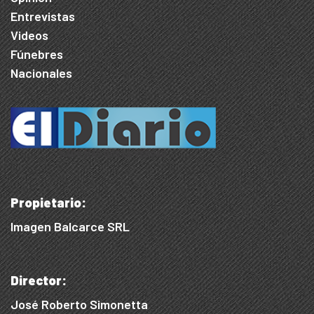
Entrevistas
Videos
Fúnebres
Nacionales
Propietario:
Imagen Balcarce SRL
Director:
José Roberto Simonetta