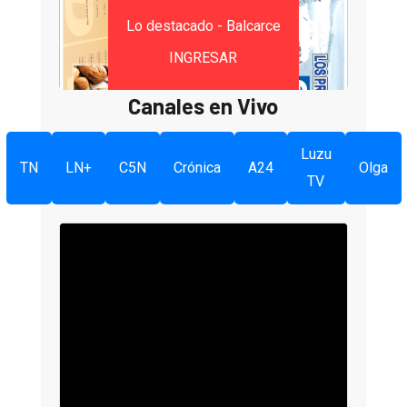
Lo destacado - Balcarce
INGRESAR
Canales en Vivo
Luzu
TN
LN+
C5N
Crónica
A24
Olga
TV