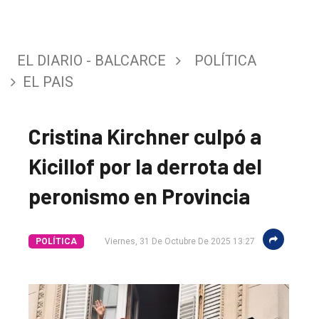
EL DIARIO - BALCARCE
POLÍTICA
EL PAIS
Cristina Kirchner culpó a
Kicillof por la derrota del
peronismo en Provincia
POLÍTICA
Viernes, 31 De Octubre De 2025 13:27