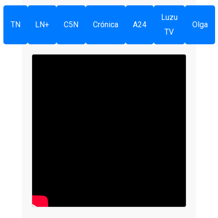
Luzu
TN
LN+
C5N
Crónica
A24
Olga
TV