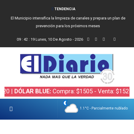
TENDENCIA
El Municipio intensifica la limpieza de canales y prepara un plan de
prevención para los próximos meses
09
:
42
:
20
Lunes, 10 De Agosto - 2026
DÓLAR BLUE:
Compra: $1505 - Venta: $1525 |
DÓL
1.1°C - Parcialmente nublado