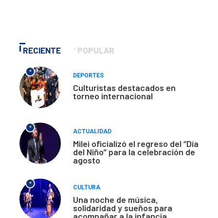
RECIENTE
POPULAR
*
DEPORTES
Culturistas destacados en
torneo internacional
*
ACTUALIDAD
Milei oficializó el regreso del “Día
del Niño” para la celebración de
agosto
*
CULTURA
Una noche de música,
solidaridad y sueños para
acompañar a la infancia