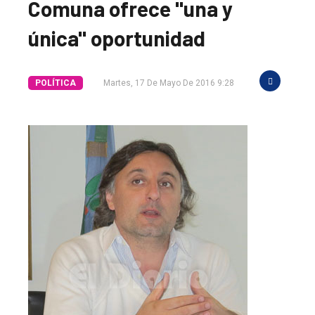
Comuna ofrece "una y
única" oportunidad
POLÍTICA
Martes, 17 De Mayo De 2016 9:28