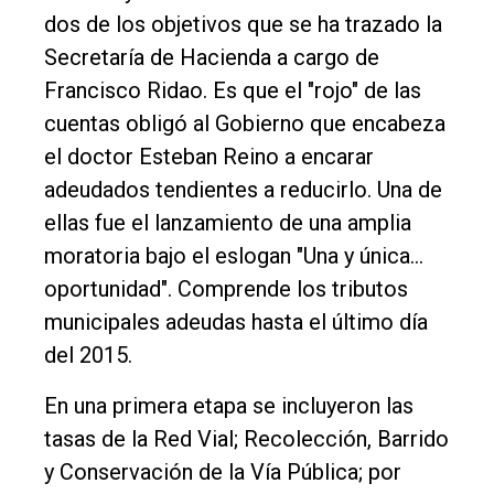
Entrevistas
dos de los objetivos que se ha trazado la
Secretaría de Hacienda a cargo de
Rural
Francisco Ridao. Es que el "rojo" de las
Deportes
cuentas obligó al Gobierno que encabeza
Fúnebres
el doctor Esteban Reino a encarar
adeudados tendientes a reducirlo. Una de
Edición
ellas fue el lanzamiento de una amplia
Empresa
moratoria bajo el eslogan "Una y única…
Nosotros
oportunidad". Comprende los tributos
Contacto
municipales adeudas hasta el último día
del 2015.
En una primera etapa se incluyeron las
tasas de la Red Vial; Recolección, Barrido
y Conservación de la Vía Pública; por