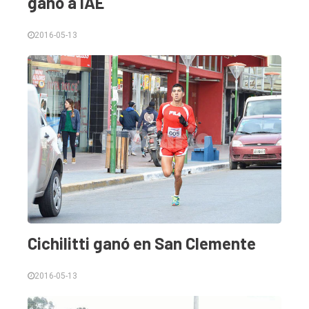
ganó a IAE
2016-05-13
Cichilitti ganó en San Clemente
2016-05-13