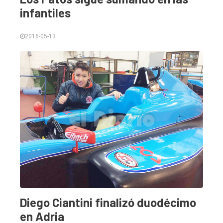
infantiles
2016-05-13
Diego Ciantini finalizó duodécimo
en Adria