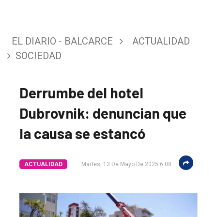
EL DIARIO - BALCARCE
ACTUALIDAD
SOCIEDAD
Derrumbe del hotel
Dubrovnik: denuncian que
la causa se estancó
ACTUALIDAD
Martes, 13 De Mayo De 2025 6:08