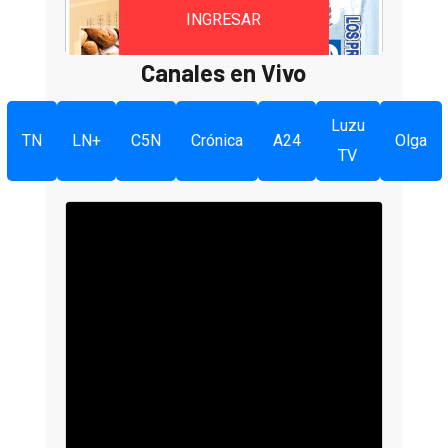
INGRESAR
Canales en Vivo
Luzu
TN
LN+
C5N
Crónica
A24
Olga
TV