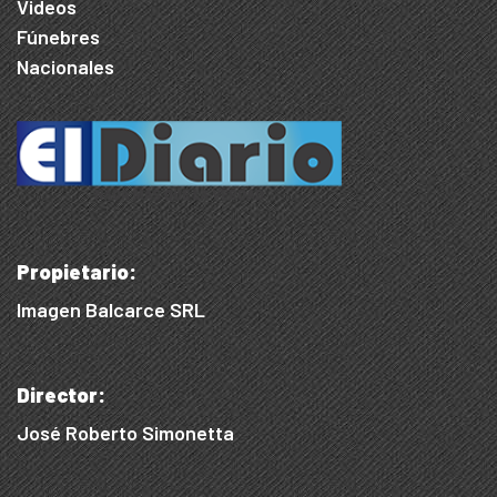
Videos
Fúnebres
Nacionales
Propietario:
Imagen Balcarce SRL
Director:
José Roberto Simonetta