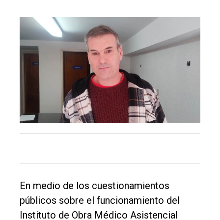
El
único
En medio de los cuestionamientos
DIARIO
públicos sobre el funcionamiento del
de
Instituto de Obra Médico Asistencial