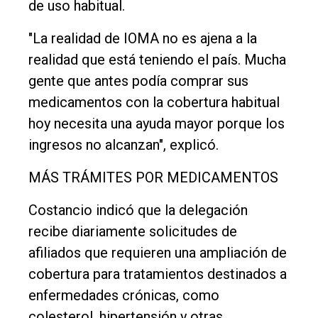
de uso habitual.
Empresa
Nosotros
"La realidad de IOMA no es ajena a la
realidad que está teniendo el país. Mucha
Contacto
gente que antes podía comprar sus
medicamentos con la cobertura habitual
hoy necesita una ayuda mayor porque los
ingresos no alcanzan", explicó.
MÁS TRÁMITES POR MEDICAMENTOS
Costancio indicó que la delegación
recibe diariamente solicitudes de
afiliados que requieren una ampliación de
cobertura para tratamientos destinados a
enfermedades crónicas, como
colesterol, hipertensión y otras