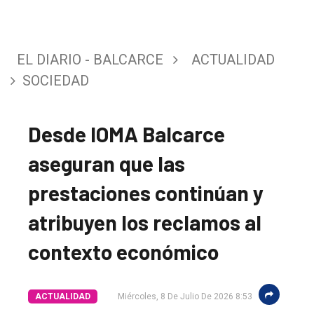
EL DIARIO - BALCARCE
ACTUALIDAD
SOCIEDAD
Desde IOMA Balcarce
aseguran que las
prestaciones continúan y
atribuyen los reclamos al
contexto económico
ACTUALIDAD
Miércoles, 8 De Julio De 2026 8:53