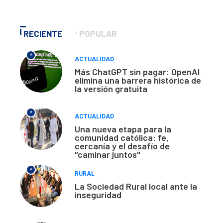
RECIENTE
POPULAR
*
ACTUALIDAD
Más ChatGPT sin pagar: OpenAI
elimina una barrera histórica de
la versión gratuita
*
ACTUALIDAD
Una nueva etapa para la
comunidad católica: fe,
cercanía y el desafío de
"caminar juntos"
*
RURAL
La Sociedad Rural local ante la
inseguridad