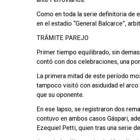
Como en toda la serie definitoria de 
en el estadio “General Balcarce”, arbi
TRÁMITE PAREJO
Primer tiempo equilibrado, sin demasi
contó con dos celebraciones, una por
La primera mitad de este período mos
tampoco visitó con asiduidad el arco r
que su oponente.
En ese lapso, se registraron dos rem
contuvo en ambos casos Gáspari, adem
Ezequiel Petti, quien tras una serie d