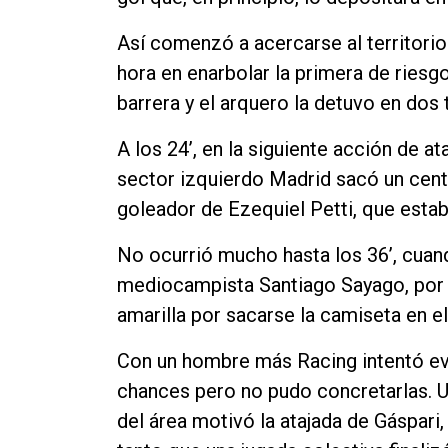
Así comenzó a acercarse al territorio
hora en enarbolar la primera de riesgo
barrera y el arquero la detuvo en dos
A los 24’, en la siguiente acción de a
sector izquierdo Madrid sacó un cent
goleador de Ezequiel Petti, que establ
No ocurrió mucho hasta los 36’, cuan
mediocampista Santiago Sayago, por pr
amarilla por sacarse la camiseta en el
Con un hombre más Racing intentó evi
chances pero no pudo concretarlas. 
del área motivó la atajada de Gáspari