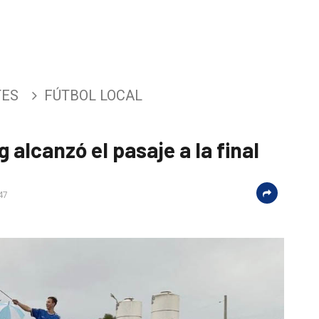
TES
FÚTBOL LOCAL
 alcanzó el pasaje a la final
47