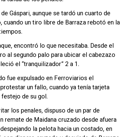
 de Gáspari, aunque se tardó un cuarto de
, cuando un tiro libre de Barraza rebotó en la
 tiempos.
taque, encontró lo que necesitaba. Desde el
ro al segundo palo para ubicar el cabezazo
eció el “tranquilizador” 2 a 1.
do fue expulsado en Ferroviarios el
otestar un fallo, cuando ya tenía tarjeta
 festejo de su gol.
tar los penales, dispuso de un par de
Un remate de Maidana cruzado desde afuera
, despejando la pelota hacia un costado, en