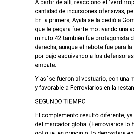
A partir de allí, reaccionó el "verdir
cantidad de incursiones ofensivas, per
En la primera, Ayala se la cedió a G
que le pegara fuerte motivando una a
minuto 42 también fue protagonista 
derecha, aunque el rebote fue para la
por bajo esquivando a los defensores 
empate.
Y así se fueron al vestuario, con una
y favorable a Ferroviarios en la restan
SEGUNDO TIEMPO
El complemento resultó diferente, ya 
del marcador global (Ferroviarios lo ha
gol que, en principio, lo depositara en