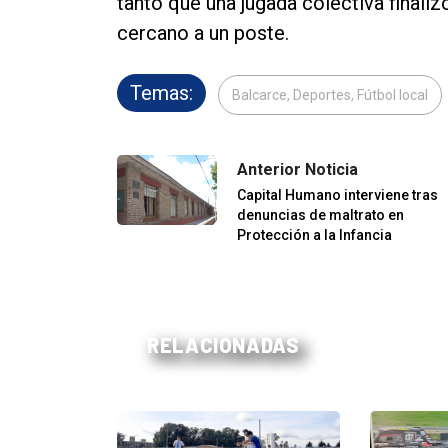
tanto que una jugada colectiva finali
cercano a un poste.
Temas:
Balcarce, Deportes, Fútbol local
Anterior Noticia
Capital Humano interviene tras
denuncias de maltrato en
Protección a la Infancia
RELACIONADAS