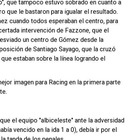
rojo", que tampoco estuvo sobrado en cuanto a
o que le bastaron para igualar el resultado.
ómez cuando todos esperaban el centro, para
certada intervención de Fazzone, que el
desviado un centro de Gómez desde la
 posición de Santiago Sayago, que la cruzó
que estaban sobre la línea logrando el
 mejor imagen para Racing en la primera parte
te.
que el equipo "albiceleste" ante la adversidad
bía vencido en la ida 1 a 0), debía ir por el
 la tanda de los penales.