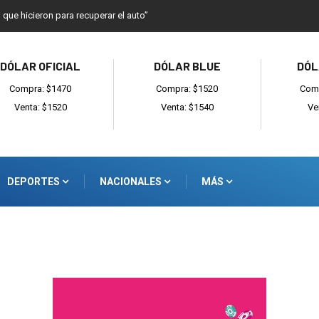
o que hicieron para recuperar el auto”
DÓLAR OFICIAL
DÓLAR BLUE
DÓL
Compra: $1470
Compra: $1520
Comp
Venta: $1520
Venta: $1540
Ve
DEPORTES
NACIONALES
MÁS