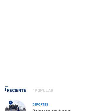
RECIENTE
POPULAR
*
DEPORTES
Balcarce cayó en el