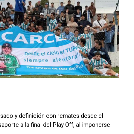
lsado y definición con remates desde el
aporte a la final del Play Off, al imponerse