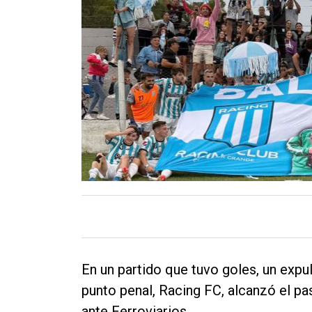
Contacto
En un partido que tuvo goles, un expu
punto penal, Racing FC, alcanzó el pas
ante Ferroviarios.