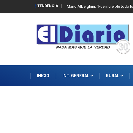
TENDENCIA
Mario Alberghini: “Fue increíble todo l
INICIO
INT. GENERAL
RURAL