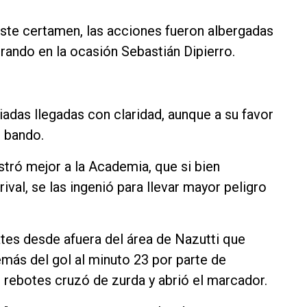
este certamen, las acciones fueron albergadas
trando en la ocasión Sebastián Dipierro.
adas llegadas con claridad, aunque a su favor
 bando.
tró mejor a la Academia, que si bien
ival, se las ingenió para llevar mayor peligro
ates desde afuera del área de Nazutti que
ás del gol al minuto 23 por parte de
e rebotes cruzó de zurda y abrió el marcador.