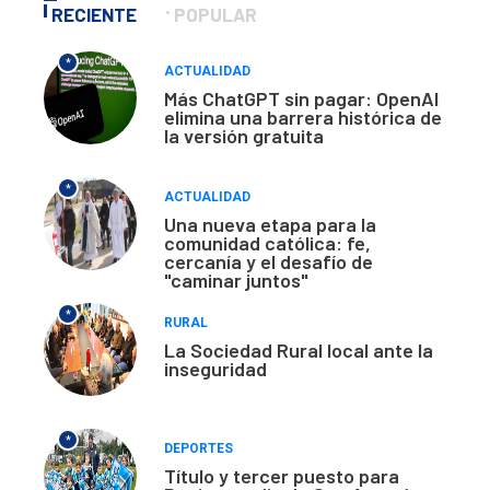
RECIENTE
POPULAR
*
ACTUALIDAD
Más ChatGPT sin pagar: OpenAI
elimina una barrera histórica de
la versión gratuita
*
ACTUALIDAD
Una nueva etapa para la
comunidad católica: fe,
cercanía y el desafío de
"caminar juntos"
*
RURAL
La Sociedad Rural local ante la
inseguridad
*
DEPORTES
Título y tercer puesto para