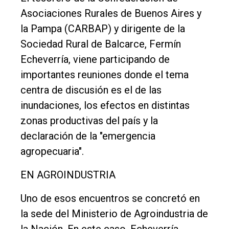
Edición
Asociaciones Rurales de Buenos Aires y
Empresa
la Pampa (CARBAP) y dirigente de la
Sociedad Rural de Balcarce, Fermín
Nosotros
Echeverría, viene participando de
Contacto
importantes reuniones donde el tema
centra de discusión es el de las
inundaciones, los efectos en distintas
zonas productivas del país y la
declaración de la "emergencia
agropecuaria".
EN AGROINDUSTRIA
Uno de esos encuentros se concretó en
la sede del Ministerio de Agroindustria de
la Nación. En este caso, Echeverría,