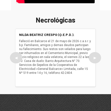
Necrológicas
NILDA BEATRIZ CRESPO (Q.E.P.D.).
ALBER
(Q.E.P.
Falleció en Balcarce el 21 de mayo de 2026 c.a.s.r. y
b.p. Familiares, amigos y demas deudos participan
Falleció
su fallecimiento. Sus restos son velados para luego
b.p. Fa
ser inhumados en el Cementerio Municipal, previo
su fall
oficio religioso en sala velatoria, el viernes 22 a las
ser inh
◀
▶
10. Casa de duelo: Barrio Arquitectura N° 70.
oficio r
Servicios de Sepelios de la Cooperativa de
las 17.
Electricidad «General Balcarce» Limitada, calle 15
Sepelios
Nº 519 entre 14 y 16, teléfono 42-2404.
Balcarce
teléfon