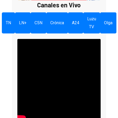
Canales en Vivo
Luzu
TN
LN+
C5N
Crónica
A24
Olga
TV