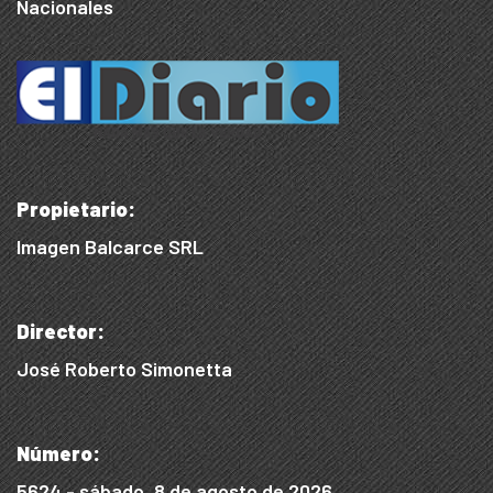
Nacionales
Propietario:
Imagen Balcarce SRL
Director:
José Roberto Simonetta
Número:
5624 - sábado, 8 de agosto de 2026