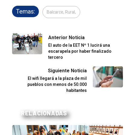
Temas:
Balcarce, Rural,
Anterior Noticia
El auto de la EET Nº 1 lucirá una
escarapela por haber finalizado
tercero
Siguiente Noticia
El wifi llegará a la plaza de mil
pueblos con menos de 50.000
habitantes
RELACIONADAS