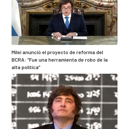
Milei anunció el proyecto de reforma del
BCRA: “Fue una herramienta de robo de la
alta política”