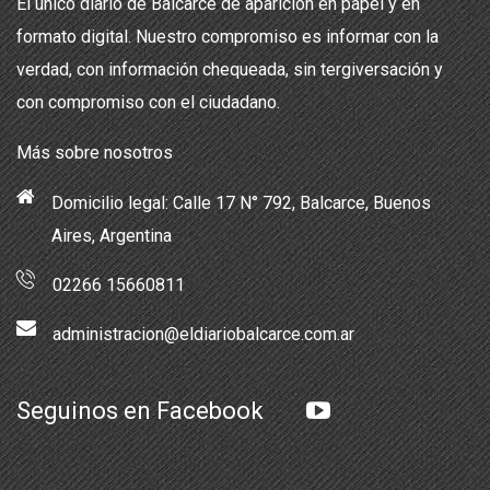
El único diario de Balcarce de aparición en papel y en
formato digital. Nuestro compromiso es informar con la
verdad, con información chequeada, sin tergiversación y
con compromiso con el ciudadano.
Más sobre nosotros
Domicilio legal: Calle 17 N° 792, Balcarce, Buenos
Aires, Argentina
02266 15660811
administracion@eldiariobalcarce.com.ar
Seguinos en Facebook